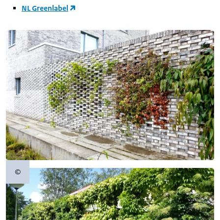
NL Greenlabel
©
Copyrightinformatie