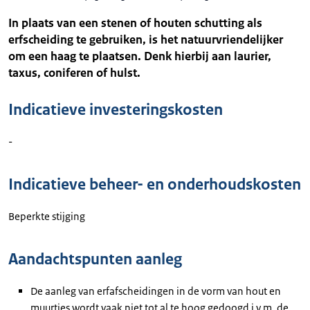
In plaats van een stenen of houten schutting als
erfscheiding te gebruiken, is het natuurvriendelijker
om een haag te plaatsen. Denk hierbij aan laurier,
taxus, coniferen of hulst.
Indicatieve investeringskosten
-
Indicatieve beheer- en onderhoudskosten
Beperkte stijging
Aandachtspunten aanleg
De aanleg van erfafscheidingen in de vorm van hout en
muurtjes wordt vaak niet tot al te hoog gedoogd i.v.m. de