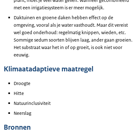
plant, moet je veel water geven. Wanneer gecombineerd
met een irrigatiesysteem is er meer mogelijk.
Daktuinen en groene daken hebben effect op de
omgeving, vooral als je water vasthoudt. Maar dit vereist
wel goed onderhoud: regelmatig knippen, wieden, etc.
Sommige sedum soorten blijven laag, ander gaan groeien.
Het substraat waar het in of op groeit, is ook niet voor
eeuwig.
Klimaatadaptieve maatregel
Droogte
Hitte
Natuurinclusiviteit
Neerslag
Bronnen