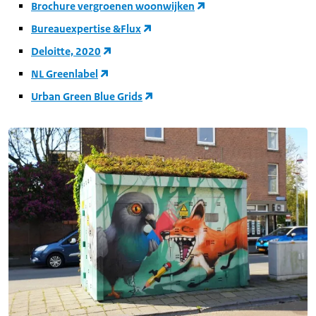
Brochure vergroenen woonwijken
Bureauexpertise &Flux
Deloitte, 2020
NL Greenlabel
Urban Green Blue Grids