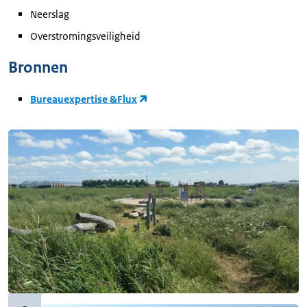
Neerslag
Overstromingsveiligheid
Bronnen
Bureauexpertise &Flux