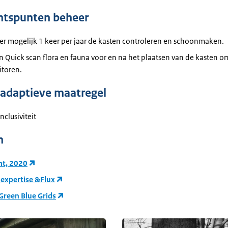
htspunten beheer
r mogelijk 1 keer per jaar de kasten controleren en schoonmaken.
 Quick scan flora en fauna voor en na het plaatsen van de kasten om
itoren.
adaptieve maatregel
nclusiviteit
n
t, 2020
expertise &Flux
Green Blue Grids