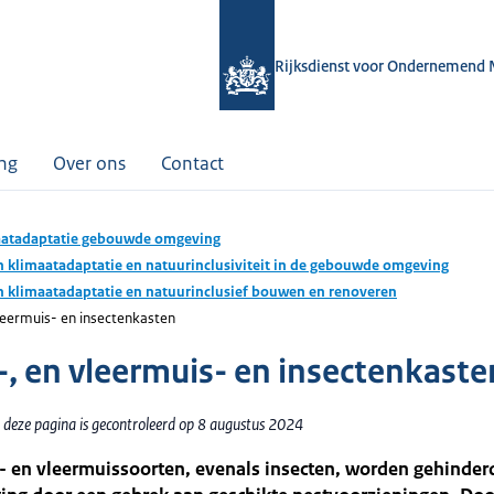
Rijksdienst voor Ondernemend 
ing
Over ons
Contact
atadaptatie gebouwde omgeving
 klimaatadaptatie en natuurinclusiviteit in de gebouwde omgeving
 klimaatadaptatie en natuurinclusief bouwen en renoveren
leermuis- en insectenkasten
-, en vleermuis- en insectenkaste
 deze pagina is gecontroleerd op 8 augustus 2024
- en vleermuissoorten, evenals insecten, worden gehinder