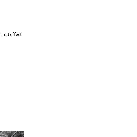
 het effect