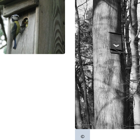
tinformatie
©
Copyrightinformatie