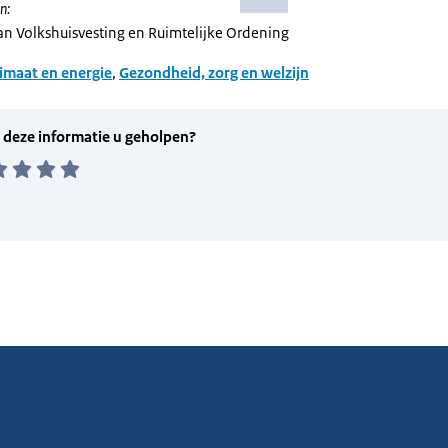
n:
van Volkshuisvesting en Ruimtelijke Ordening
imaat en energie
,
Gezondheid, zorg en welzijn