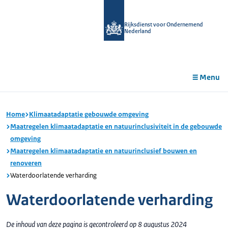
r de
tent
Rijksdienst voor Ondernemend
Nederland
Menu
Home
Klimaatadaptatie gebouwde omgeving
Maatregelen klimaatadaptatie en natuurinclusiviteit in de gebouwde
omgeving
Maatregelen klimaatadaptatie en natuurinclusief bouwen en
renoveren
Waterdoorlatende verharding
Waterdoorlatende verharding
De inhoud van deze pagina is gecontroleerd op 8 augustus 2024