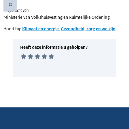
©
Copyrightinformatie
In opdracht van:
Ministerie van Volkshuisvesting en Ruimtelijke Ordening
Hoort bij:
Klimaat en energie
,
Gezondheid, zorg en welzijn