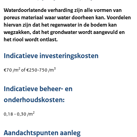
Waterdoorlatende verharding zijn alle vormen van
poreus materiaal waar water doorheen kan. Voordelen
hiervan zijn dat het regenwater in de bodem kan
wegzakken, dat het grondwater wordt aangevuld en
het riool wordt ontlast.
Indicatieve investeringskosten
2
3
€70 /m
of €250-750 /m
Indicatieve beheer- en
onderhoudskosten:
2
0,18 - 0,30 /m
Aandachtspunten aanleg