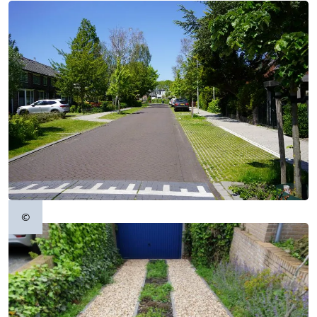
©
Copyrightinformatie