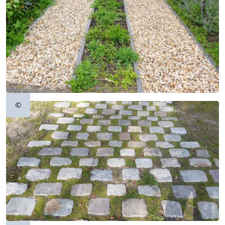
©
Copyrightinformatie