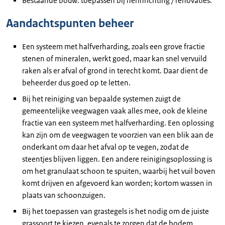
Bestaande bouw: toepassen bij herinrichting / renovaties.
Aandachtspunten beheer
Een systeem met halfverharding, zoals een grove fractie
stenen of mineralen, werkt goed, maar kan snel vervuild
raken als er afval of grond in terecht komt. Daar dient de
beheerder dus goed op te letten.
Bij het reiniging van bepaalde systemen zuigt de
gemeentelijke veegwagen vaak alles mee, ook de kleine
fractie van een systeem met halfverharding. Een oplossing
kan zijn om de veegwagen te voorzien van een blik aan de
onderkant om daar het afval op te vegen, zodat de
steentjes blijven liggen. Een andere reinigingsoplossing is
om het granulaat schoon te spuiten, waarbij het vuil boven
komt drijven en afgevoerd kan worden; kortom wassen in
plaats van schoonzuigen.
Bij het toepassen van grastegels is het nodig om de juiste
grassoort te kiezen, evenals te zorgen dat de bodem