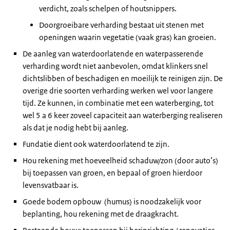
verdicht, zoals schelpen of houtsnippers.
Doorgroeibare verharding bestaat uit stenen met
openingen waarin vegetatie (vaak gras) kan groeien.
De aanleg van waterdoorlatende en waterpasserende
verharding wordt niet aanbevolen, omdat klinkers snel
dichtslibben of beschadigen en moeilijk te reinigen zijn. De
overige drie soorten verharding werken wel voor langere
tijd. Ze kunnen, in combinatie met een waterberging, tot
wel 5 a 6 keer zoveel capaciteit aan waterberging realiseren
als dat je nodig hebt bij aanleg.
Fundatie dient ook waterdoorlatend te zijn.
Hou rekening met hoeveelheid schaduw/zon (door auto’s)
bij toepassen van groen, en bepaal of groen hierdoor
levensvatbaar is.
Goede bodem opbouw (humus) is noodzakelijk voor
beplanting, hou rekening met de draagkracht.