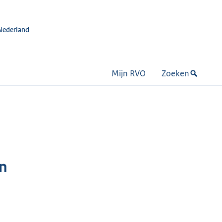
Nederland
Mijn RVO
Zoeken
n