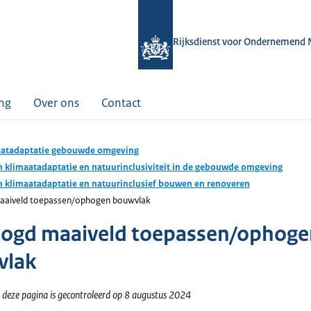
Rijksdienst voor Ondernemend 
ing
Over ons
Contact
atadaptatie gebouwde omgeving
 klimaatadaptatie en natuurinclusiviteit in de gebouwde omgeving
 klimaatadaptatie en natuurinclusief bouwen en renoveren
aaiveld toepassen/ophogen bouwvlak
ogd maaiveld toepassen/ophoge
vlak
 deze pagina is gecontroleerd op 8 augustus 2024