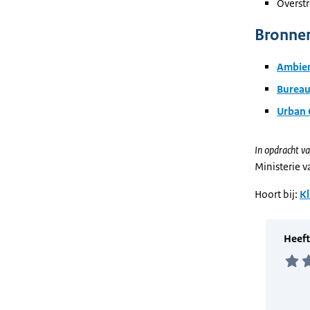
Overst
Bronne
Ambien
Bureau
Urban 
In opdracht va
Ministerie 
Hoort bij:
Kl