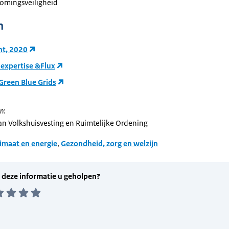
romingsveiligheid
n
t, 2020
expertise &Flux
Green Blue Grids
n:
van Volkshuisvesting en Ruimtelijke Ordening
imaat en energie
,
Gezondheid, zorg en welzijn