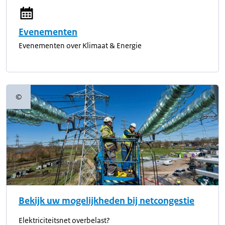
Evenementen
Evenementen over Klimaat & Energie
©
Copyrightinformatie
Bekijk uw mogelijkheden bij netcongestie
Elektriciteitsnet overbelast?