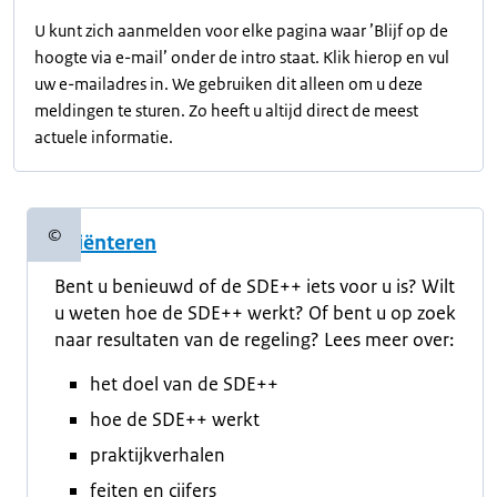
U kunt zich aanmelden voor elke pagina waar ’Blijf op de
hoogte via e-mail’ onder de intro staat. Klik hierop en vul
uw e-mailadres in. We gebruiken dit alleen om u deze
meldingen te sturen. Zo heeft u altijd direct de meest
actuele informatie.
©
Oriënteren
Copyrightinformatie
Bent u benieuwd of de SDE++ iets voor u is? Wilt
u weten hoe de SDE++ werkt? Of bent u op zoek
naar resultaten van de regeling? Lees meer over:
het doel van de SDE++
hoe de SDE++ werkt
praktijkverhalen
feiten en cijfers