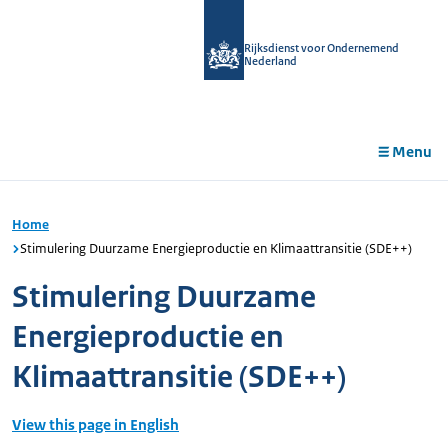
r de
tent
Rijksdienst voor Ondernemend
Nederland
Menu
Home
Stimulering Duurzame Energieproductie en Klimaattransitie (SDE++)
Stimulering Duurzame
Energieproductie en
Klimaattransitie (SDE++)
View this page in English