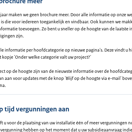
brochure meer
 jaar maken we geen brochure meer. Door alle informatie op onze we
 is die voor iedereen toegankelijk en vindbaar. Ook kunnen we makk
formatie toevoegen. Zo bent u sneller op de hoogte van de laatste 
zigingen zijn.
lle informatie per hoofdcategorie op nieuwe pagina's. Deze vindt u 
 kopje 'Onder welke categorie valt uw project?'
rect op de hoogte zijn van de nieuwste informatie over de hoofdcate
an aan voor updates met de knop 'Blijf op de hoogte via e-mail' bo
na.
p tijd vergunningen aan
t u voor de plaatsing van uw installatie één of meer vergunningen n
 vergunning hebben op het moment dat u uw subsidieaanvraag indie