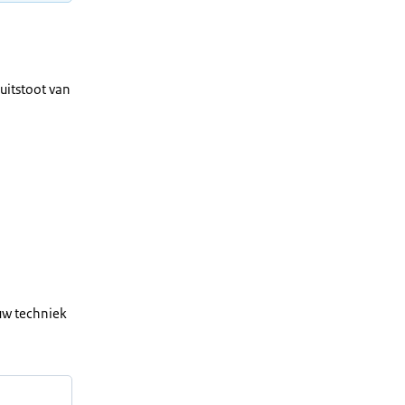
uitstoot van
 uw techniek