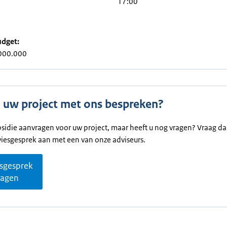
17:00
udget:
000.000
u uw project met ons bespreken?
bsidie aanvragen voor uw project, maar heeft u nog vragen? Vraag d
viesgesprek aan met een van onze adviseurs.
sgesprek
ragen