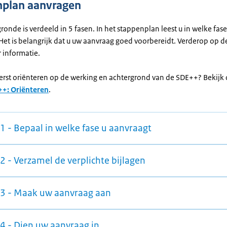
plan aanvragen
onde is verdeeld in 5 fasen. In het stappenplan leest u in welke fase
Het is belangrijk dat u uw aanvraag goed voorbereidt. Verderop op d
 informatie.
 eerst oriënteren op de werking en achtergrond van de SDE++? Bekijk
+: Oriënteren
.
1 - Bepaal in welke fase u aanvraagt
2 - Verzamel de verplichte bijlagen
 3 - Maak uw aanvraag aan
 4 - Dien uw aanvraag in