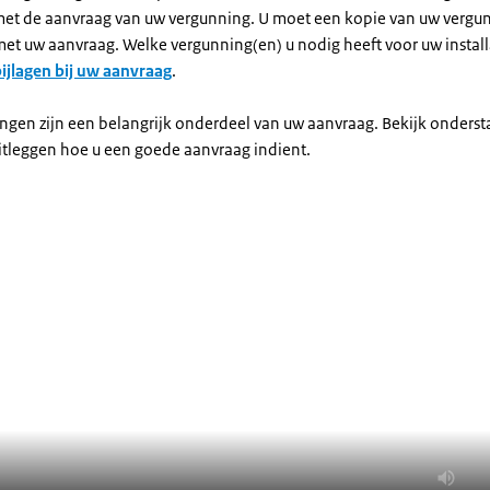
 met de aanvraag van uw vergunning. U moet een kopie van uw vergu
et uw aanvraag. Welke vergunning(en) u nodig heeft voor uw installa
ijlagen bij uw aanvraag
.
ngen zijn een belangrijk onderdeel van uw aanvraag. Bekijk onders
itleggen hoe u een goede aanvraag indient.