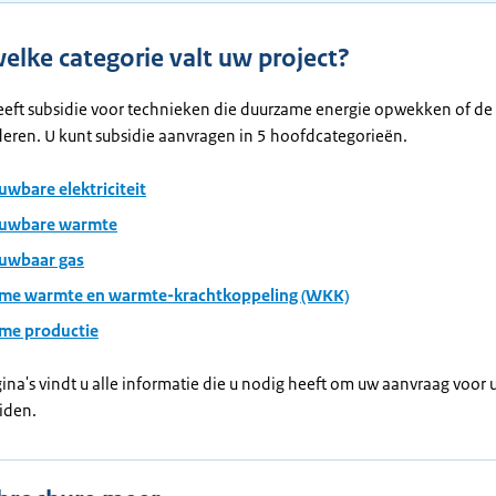
elke categorie valt uw project?
eft subsidie voor technieken die duurzame energie opwekken of de 
eren. U kunt subsidie aanvragen in 5 hoofdcategorieën.
uwbare elektriciteit
euwbare warmte
uwbaar gas
rme warmte en warmte-krachtkoppeling (WKK)
rme productie
ina's vindt u alle informatie die u nodig heeft om uw aanvraag voor
iden.