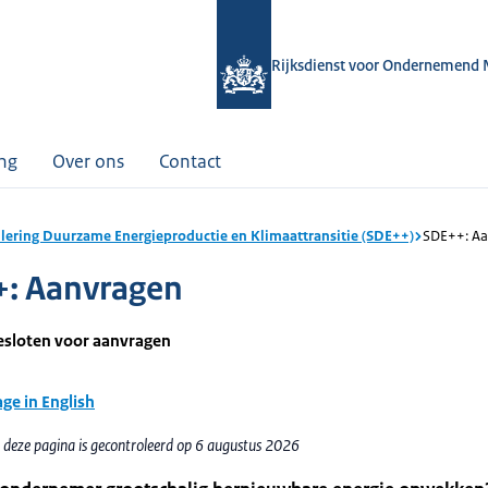
Rijksdienst voor Ondernemend 
ing
Over ons
Contact
lering Duurzame Energieproductie en Klimaattransitie (SDE++)
SDE++: Aa
: Aanvragen
gesloten voor aanvragen
age in English
 deze pagina is gecontroleerd op 6 augustus 2026