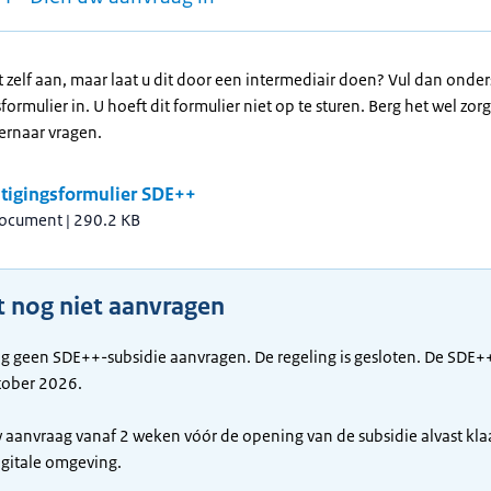
t zelf aan, maar laat u dit door een intermediair doen? Vul dan onde
ormulier in. U hoeft dit formulier niet op te sturen. Berg het wel zor
rnaar vragen.
tigingsformulier SDE++
document
|
290.2 KB
t nog niet aanvragen
g geen SDE++-subsidie aanvragen. De regeling is gesloten. De SDE+
tober 2026.
 aanvraag vanaf 2 weken vóór de opening van de subsidie alvast kla
igitale omgeving.