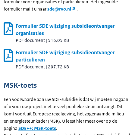
formulier voor organisaties of particulieren. Het ingevulde
formulier mailt u naar
sde@rvo.nl
.
Formulier SDE wijziging subsidieontvanger
organisaties
PDF document
|
516.05 KB
Formulier SDE wijziging subsidieontvanger
particulieren
PDF document
|
297.72 KB
MSK-toets
Een voorwaarde aan uw SDE-subsidie is dat wij moeten nagaan
of u voor uw project niet te veel publieke steun ontvangt. Dit
komt voort uit Europese regelgeving, het zogenaamde milieu-
en energiesteunkader (MSK). U leest hier meer over op de
pagina
SDE++: MSK-toets
.