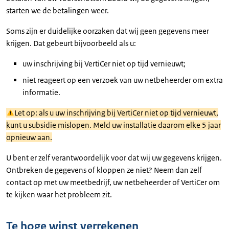
starten we de betalingen weer.
Soms zijn er duidelijke oorzaken dat wij geen gegevens meer
krijgen. Dat gebeurt bijvoorbeeld als u:
uw inschrijving bij VertiCer niet op tijd vernieuwt;
niet reageert op een verzoek van uw netbeheerder om extra
informatie.
Let op: als u uw inschrijving bij VertiCer niet op tijd vernieuwt,
kunt u subsidie mislopen. Meld uw installatie daarom elke 5 jaar
opnieuw aan.
U bent er zelf verantwoordelijk voor dat wij uw gegevens krijgen.
Ontbreken de gegevens of kloppen ze niet? Neem dan zelf
contact op met uw meetbedrijf, uw netbeheerder of VertiCer om
te kijken waar het probleem zit.
Te hoge winst verrekenen