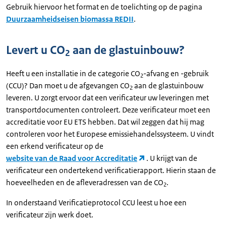
Gebruik hiervoor het format en de toelichting op de pagina
Duurzaamheidseisen biomassa REDII
.
Levert u CO
aan de glastuinbouw?
2
Heeft u een installatie in de categorie CO
-afvang en -gebruik
2
(CCU)? Dan moet u de afgevangen CO
aan de glastuinbouw
2
leveren. U zorgt ervoor dat een verificateur uw leveringen met
transportdocumenten controleert. Deze verificateur moet een
accreditatie voor EU ETS hebben. Dat wil zeggen dat hij mag
controleren voor het Europese emissiehandelssysteem. U vindt
een erkend verificateur op de
website van de Raad voor Accreditatie
. U krijgt van de
verificateur een ondertekend verificatierapport. Hierin staan de
hoeveelheden en de afleveradressen van de CO
.
2
In onderstaand Verificatieprotocol CCU leest u hoe een
verificateur zijn werk doet.