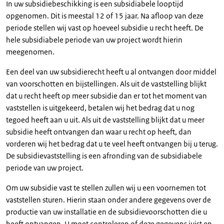
In uw subsidiebeschikking is een subsidiabele looptijd
opgenomen. Dit is meestal 12 of 15 jaar. Na afloop van deze
periode stellen wij vast op hoeveel subsidie u recht heeft. De
hele subsidiabele periode van uw project wordt hierin
meegenomen.
Een deel van uw subsidierecht heeft u al ontvangen door middel
van voorschotten en bijstellingen. Als uit de vaststelling blijkt
dat u recht heeft op meer subsidie dan er tot het moment van
vaststellen is uitgekeerd, betalen wij het bedrag dat u nog
tegoed heeft aan u uit. Als uit de vaststelling blijkt dat u meer
subsidie heeft ontvangen dan waar u recht op heeft, dan
vorderen wij het bedrag dat u te veel heeft ontvangen bij u terug.
De subsidievaststelling is een afronding van de subsidiabele
periode van uw project.
Om uw subsidie vast te stellen zullen wij u een voornemen tot
vaststellen sturen. Hierin staan onder andere gegevens over de
productie van uw installatie en de subsidievoorschotten die u
heeft ontvangen. U moet controleren of deze gegevens juist en