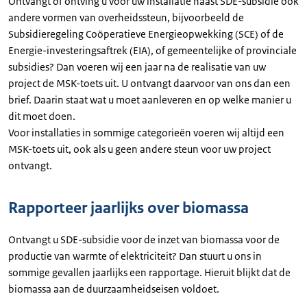
Ontvangt of ontving u voor uw installatie naast SDE-subsidie ook
andere vormen van overheidssteun, bijvoorbeeld de
Subsidieregeling Coöperatieve Energieopwekking (SCE) of de
Energie-investeringsaftrek (EIA), of gemeentelijke of provinciale
subsidies? Dan voeren wij een jaar na de realisatie van uw
project de MSK-toets uit. U ontvangt daarvoor van ons dan een
brief. Daarin staat wat u moet aanleveren en op welke manier u
dit moet doen.
Voor installaties in sommige categorieën voeren wij altijd een
MSK-toets uit, ook als u geen andere steun voor uw project
ontvangt.
Rapporteer jaarlijks over biomassa
Ontvangt u SDE-subsidie voor de inzet van biomassa voor de
productie van warmte of elektriciteit? Dan stuurt u ons in
sommige gevallen jaarlijks een rapportage. Hieruit blijkt dat de
biomassa aan de duurzaamheidseisen voldoet.