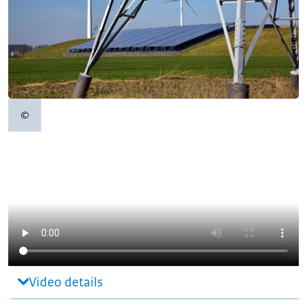
©
Copyrightinformatie
Video details