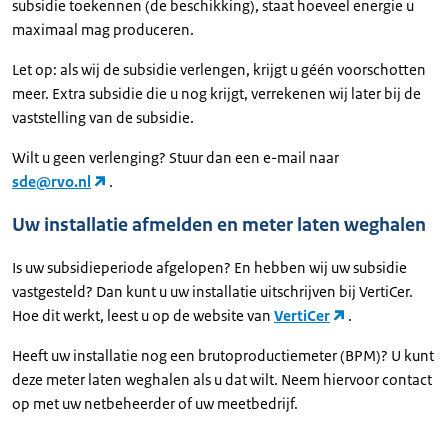
subsidie toekennen (de beschikking), staat hoeveel energie u
maximaal mag produceren.
Let op: als wij de subsidie verlengen, krijgt u géén voorschotten
meer. Extra subsidie die u nog krijgt, verrekenen wij later bij de
vaststelling van de subsidie.
Wilt u geen verlenging? Stuur dan een e-mail naar
sde@rvo.nl
.
Uw installatie afmelden en meter laten weghalen
Is uw subsidieperiode afgelopen? En hebben wij uw subsidie
vastgesteld? Dan kunt u uw installatie uitschrijven bij VertiCer.
Hoe dit werkt, leest u op de website van
VertiCer
.
Heeft uw installatie nog een brutoproductiemeter (BPM)? U kunt
deze meter laten weghalen als u dat wilt. Neem hiervoor contact
op met uw netbeheerder of uw meetbedrijf.