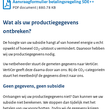
Aanvraagformulier betalingsregeling SDE++
PDF document
|
880.78 KB
Wat als uw productiegegevens
ontbreken?
De hoogte van uw subsidie hangt af van hoeveel energie u echt
opwekt of hoeveel CO
-uitstoot u vermindert. Daarvoor hebben
2
wij uw productiegegevens nodig.
Uw netbeheerder stuurt de gemeten gegevens naar VertiCer.
VertiCer geeft deze daarna door aan ons. Bij de CO
-categorieën
2
stuurt het meetbedrijf de gegevens direct naar ons.
Geen gegevens, geen subsidie
Ontvangen wij uw productiegegevens niet? Dan kunnen we uw
subsidie niet berekenen. We stoppen dan tijdelijk met het
betalen van uw voorschotten. Zodra wij de gegevens krijgen,