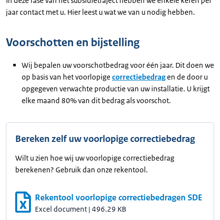
In deze fase van het subsidietraject hebben we enkele keren per
jaar contact met u. Hier leest u wat we van u nodig hebben.
Voorschotten en bijstelling
Wij bepalen uw voorschotbedrag voor één jaar. Dit doen we
op basis van het voorlopige
correctiebedrag
en de door u
opgegeven verwachte productie van uw installatie. U krijgt
elke maand 80% van dit bedrag als voorschot.
Bereken zelf uw voorlopige correctiebedrag
Wilt u zien hoe wij uw voorlopige correctiebedrag
berekenen? Gebruik dan onze rekentool.
Rekentool voorlopige correctiebedragen SDE
Excel document
|
496.29 KB