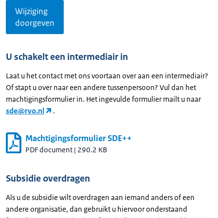
Wijziging
doorgeven
U schakelt een intermediair in
Laat u het contact met ons voortaan over aan een intermediair?
Of stapt u over naar een andere tussenpersoon? Vul dan het
machtigingsformulier in. Het ingevulde formulier mailt u naar
sde@rvo.nl
.
Machtigingsformulier SDE++
PDF document
|
290.2 KB
Subsidie overdragen
Als u de subsidie wilt overdragen aan iemand anders of een
andere organisatie, dan gebruikt u hiervoor onderstaand