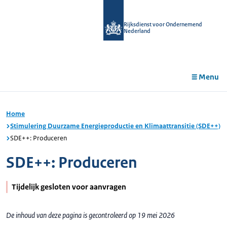
r de
tent
Rijksdienst voor Ondernemend
Nederland
Menu
Home
Stimulering Duurzame Energieproductie en Klimaattransitie (SDE++)
SDE++: Produceren
SDE++: Produceren
Tijdelijk gesloten voor aanvragen
De inhoud van deze pagina is gecontroleerd op 19 mei 2026