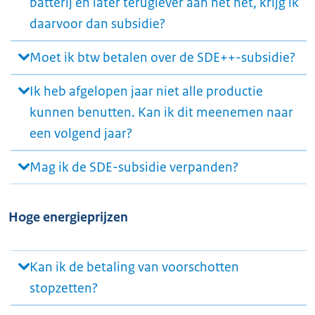
batterij en later teruglever aan het net, krijg ik
daarvoor dan subsidie?
Moet ik btw betalen over de SDE++-subsidie?
Ik heb afgelopen jaar niet alle productie
kunnen benutten. Kan ik dit meenemen naar
een volgend jaar?
Mag ik de SDE-subsidie verpanden?
Hoge energieprijzen
Kan ik de betaling van voorschotten
stopzetten?