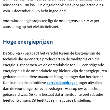
minder dan 500 kW). En dit geldt ook niet voor projecten die u
vóór 1 december 2015 hebt ingediend.
Voor windenergieprojecten ligt de ondergrens op 3 MW per
aansluiting op het elektriciteitsnet.
Hoge energieprijzen
De SDE(+)(+) vergoedt het verschil tussen de kostprijs van de
techniek die uw energie produceert en de marktprijs van die
energie. Dat noemen we de onrendabele top. Bij een stijgende
energieprijs is de onrendabele top kleiner. Zijn de energieprijzen
gedurende meerdere maanden hoog en hoger dan berekend?
Dan kunnen de definitieve
correctiebedragen
hoger uitvallen
dan de voorlopige correctiebedragen, waarop uw voorschot
gebaseerd was. De kans bestaat dat u hierdoor te veel subsidie
heeft ontvangen. Dit leidt tot een negatieve bijstelling.