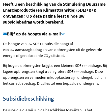
Heeft u een beschikking van de Stimulering Duurzame
Energieproductie (en Klimaattransitie) (SDE(+)(+))
ontvangen? Op deze pagina leest u hoe uw
subsidiebedrag wordt berekend.
Blijf op de hoogte via e-mail
De hoogte van uw SDE++-subsidie hangt af
van uw aanvraagbedrag en van opbrengsten uit de geleverde
energie of gereduceerde CO
-uitstoot.
2
Bij hogere opbrengsten krijgt u een kleinere SDE++-bijdrage. Bij
lagere opbrengsten krijgt u een grotere SDE++-bijdrage. Deze
opbrengsten en vermeden inkoopkosten zijn ondergebracht in
het correctiebedrag. Dit alles tot een bepaalde ondergrens.
Subsidiebeschikking
De subsidie die wij u in de beschikking toewijzen, is het