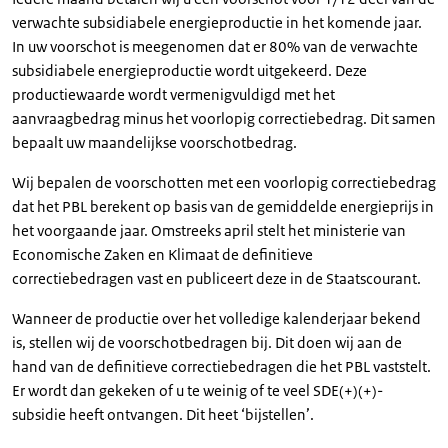
verwachte subsidiabele energieproductie in het komende jaar.
In uw voorschot is meegenomen dat er 80% van de verwachte
subsidiabele energieproductie wordt uitgekeerd. Deze
productiewaarde wordt vermenigvuldigd met het
aanvraagbedrag minus het voorlopig correctiebedrag. Dit samen
bepaalt uw maandelijkse voorschotbedrag.
Wij bepalen de voorschotten met een voorlopig correctiebedrag
dat het PBL berekent op basis van de gemiddelde energieprijs in
het voorgaande jaar. Omstreeks april stelt het ministerie van
Economische Zaken en Klimaat de definitieve
correctiebedragen vast en publiceert deze in de Staatscourant.
Wanneer de productie over het volledige kalenderjaar bekend
is, stellen wij de voorschotbedragen bij. Dit doen wij aan de
hand van de definitieve correctiebedragen die het PBL vaststelt.
Er wordt dan gekeken of u te weinig of te veel SDE(+)(+)-
subsidie heeft ontvangen. Dit heet ‘bijstellen’.