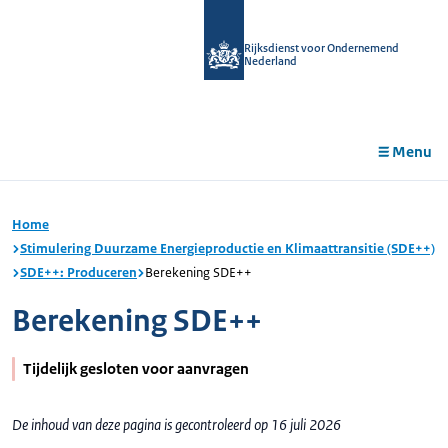
r de
tent
Rijksdienst voor Ondernemend
Nederland
Menu
Home
Stimulering Duurzame Energieproductie en Klimaattransitie (SDE++)
SDE++: Produceren
Berekening SDE++
Berekening SDE++
Tijdelijk gesloten voor aanvragen
De inhoud van deze pagina is gecontroleerd op 16 juli 2026