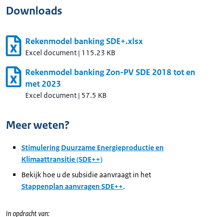
Downloads
Rekenmodel banking SDE+.xlsx
Excel document
|
115.23 KB
Rekenmodel banking Zon-PV SDE 2018 tot en
met 2023
Excel document
|
57.5 KB
Meer weten?
Stimulering Duurzame Energieproductie en
Klimaattransitie (SDE++)
Bekijk hoe u de subsidie aanvraagt in het
Stappenplan aanvragen SDE++
.
In opdracht van: