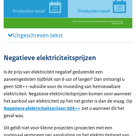
Uitgeschreven tekst
Negatieve elektriciteitsprijzen
Is de prijs van elektriciteit negatief gedurende een
aaneengesloten tijdblok van 6 uur of langer? Dan ontvangt u
geen SDE++-subsidie voor de invoeding van hernieuwbare
elektriciteit. Negatieve elektriciteitsprijzen komen voor wanneer
het aanbod van elektriciteit op het net groter is dan de vraag. Op
Negatieve elektriciteitsprijzen SDE++
ziet u wanneer dit het
geval was.
Dit geldt niet voor kleine projecten (projecten met een
nominaal vermogen per aansluiting op het elektriciteitsnet van