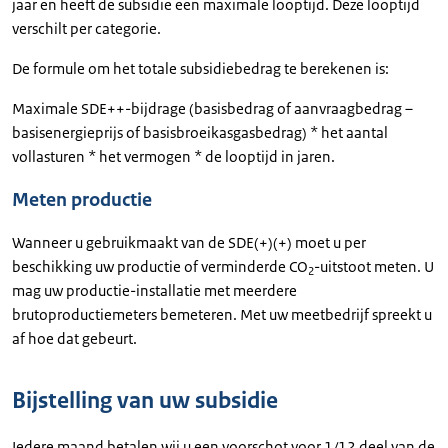
jaar en heeft de subsidie een maximale looptijd. Deze looptijd
verschilt per categorie.
De formule om het totale subsidiebedrag te berekenen is:
Maximale SDE++-bijdrage (basisbedrag of aanvraagbedrag –
basisenergieprijs of basisbroeikasgasbedrag) * het aantal
vollasturen * het vermogen * de looptijd in jaren.
Meten productie
Wanneer u gebruikmaakt van de SDE(+)(+) moet u per
beschikking uw productie of verminderde CO
-uitstoot meten. U
2
mag uw productie-installatie met meerdere
brutoproductiemeters bemeteren. Met uw meetbedrijf spreekt u
af hoe dat gebeurt.
Bijstelling van uw subsidie
Iedere maand betalen wij u een voorschot voor 1/12 deel van de