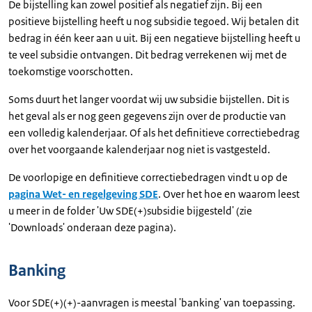
De bijstelling kan zowel positief als negatief zijn. Bij een
positieve bijstelling heeft u nog subsidie tegoed. Wij betalen dit
bedrag in één keer aan u uit. Bij een negatieve bijstelling heeft u
te veel subsidie ontvangen. Dit bedrag verrekenen wij met de
toekomstige voorschotten.
Soms duurt het langer voordat wij uw subsidie bijstellen. Dit is
het geval als er nog geen gegevens zijn over de productie van
een volledig kalenderjaar. Of als het definitieve correctiebedrag
over het voorgaande kalenderjaar nog niet is vastgesteld.
De voorlopige en definitieve correctiebedragen vindt u op de
pagina Wet- en regelgeving SDE
. Over het hoe en waarom leest
u meer in de folder 'Uw SDE(+)subsidie bijgesteld' (zie
'Downloads' onderaan deze pagina).
Banking
Voor SDE(+)(+)-aanvragen is meestal 'banking' van toepassing.