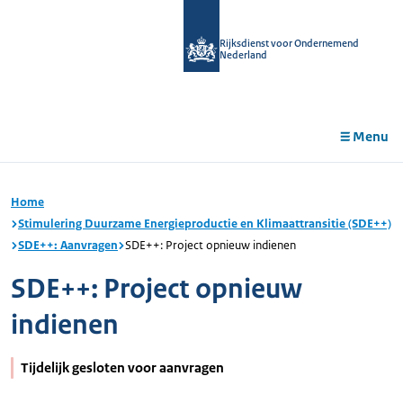
r de
tent
Rijksdienst voor Ondernemend
Nederland
Menu
Home
Stimulering Duurzame Energieproductie en Klimaattransitie (SDE++)
SDE++: Aanvragen
SDE++: Project opnieuw indienen
SDE++: Project opnieuw
indienen
Tijdelijk gesloten voor aanvragen