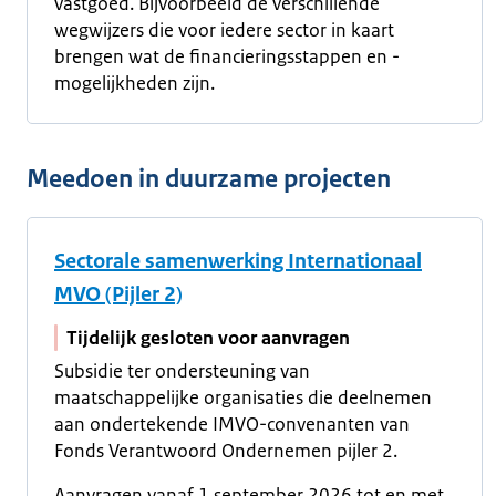
vastgoed. Bijvoorbeeld de verschillende
wegwijzers die voor iedere sector in kaart
brengen wat de financieringsstappen en -
mogelijkheden zijn.
Meedoen in duurzame projecten
Sectorale samenwerking Internationaal
MVO (Pijler 2)
Tijdelijk gesloten voor aanvragen
Subsidie ter ondersteuning van
maatschappelijke organisaties die deelnemen
aan ondertekende IMVO-convenanten van
Fonds Verantwoord Ondernemen pijler 2.
Aanvragen vanaf 1 september 2026 tot en met