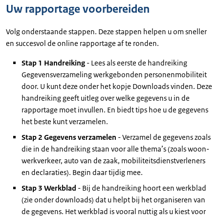
Uw rapportage voorbereiden
Volg onderstaande stappen. Deze stappen helpen u om sneller
en succesvol de online rapportage af te ronden.
Stap 1 Handreiking
- Lees als eerste de handreiking
Gegevensverzameling werkgebonden personenmobiliteit
door. U kunt deze onder het kopje Downloads vinden. Deze
handreiking geeft uitleg over welke gegevens u in de
rapportage moet invullen. En biedt tips hoe u de gegevens
het beste kunt verzamelen.
Stap 2 Gegevens verzamelen
- Verzamel de gegevens zoals
die in de handreiking staan voor alle thema’s (zoals woon-
werkverkeer, auto van de zaak, mobiliteitsdienstverleners
en declaraties). Begin daar tijdig mee.
Stap 3 Werkblad
-
Bij de handreiking hoort een werkblad
(zie onder downloads) dat u helpt bij het organiseren van
de gegevens. Het werkblad is vooral nuttig als u kiest voor