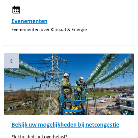
Evenementen
Evenementen over Klimaat & Energie
©
Copyrightinformatie
Bekijk uw mogelijkheden bij netcongestie
Elektriciteitsnet overbelast?