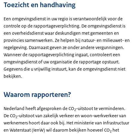
Toezicht en handhaving
Een omgevingsdienst in uw regio is verantwoordelijk voor de
controle op de rapportageverplichting. De omgevingsdienst is
een overheidsdienst waar deskundigen met gemeenten en
provincies samenwerken. Ze helpen bij natuur- en milieuwet- en
regelgeving. Daarnaast geven ze onder andere vergunningen.
Wanneer de rapportageverplichting ingaat, controleert een
omgevingsdienst of uw organisatie de rapportage opstuurt.
Gegevens die u vrijwillig instuurt, kan de omgevingsdienst niet
bekijken.
Waarom rapporteren?
Nederland heeft afgesproken de CO
-uitstoot te verminderen.
2
De CO
-uitstoot van zakelijk verkeer en woon-werkverkeer van
2
werknemers hoort daar ook bij. Het ministerie van Infrastructuur
en Waterstaat (IenW) wil daarom bekijken hoeveel CO
het
2