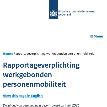
r de
tent
Rijksdienst voor Ondernemend
Nederland
Menu
Home
Rapportageverplichting werkgebonden personenmobiliteit
Rapportageverplichting
werkgebonden
personenmobiliteit
View this page in English
De inhoud van deze pagina is gecontroleerd op 1 juli 2026