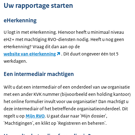
Uw rapportage starten
eHerkenning
U logt in met eHerkenning. Hiervoor heeft u minimaal niveau
eH2+ met machtiging RVO-diensten nodig. Heeft u nog geen
eHerkenning? Vraag dit dan aan op de
website van eHerkenning
. Dit duurt ongeveer één tot 5
werkdagen.
Een intermediair machtigen
Wilt u dat een intermediair of een onderdeel van uw organisatie
met een ander KVK nummer (bijvoorbeeld een holding kantoor)
het online formulier invult voor uw organisatie? Dan machtigt u
deze intermediair of het betreffende organisatieonderdeel. Dit
regelt u op
Mijn RVO
. U gaat daar naar 'Mijn dossier',
'Machtigingen', en klikt op 'Registreren en beheren'.