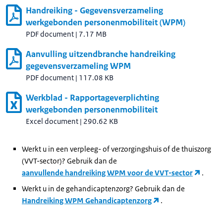
Handreiking - Gegevensverzameling
werkgebonden personenmobiliteit (WPM)
PDF document
|
7.17 MB
Aanvulling uitzendbranche handreiking
gegevensverzameling WPM
PDF document
|
117.08 KB
Werkblad - Rapportageverplichting
werkgebonden personenmobiliteit
Excel document
|
290.62 KB
Werkt u in een verpleeg- of verzorgingshuis of de thuiszorg
(VVT-sector)? Gebruik dan de
aanvullende handreiking WPM voor de VVT-sector
.
Werkt u in de gehandicaptenzorg? Gebruik dan de
Handreiking WPM Gehandicaptenzorg
.