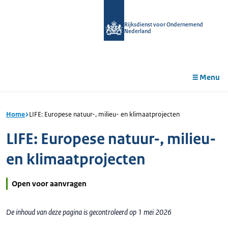
r de
tent
Rijksdienst voor Ondernemend
Nederland
Menu
Home
LIFE: Europese natuur-, milieu- en klimaatprojecten
LIFE: Europese natuur-, milieu-
en klimaatprojecten
Open voor aanvragen
De inhoud van deze pagina is gecontroleerd op 1 mei 2026