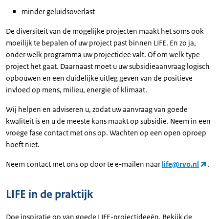
minder geluidsoverlast
De diversiteit van de mogelijke projecten maakt het soms ook
moeilijk te bepalen of uw project past binnen LIFE. En zo ja,
onder welk programma uw projectidee valt. Of om welk type
project het gaat. Daarnaast moet u uw subsidieaanvraag logisch
opbouwen en een duidelijke uitleg geven van de positieve
invloed op mens, milieu, energie of klimaat.
Wij helpen en adviseren u, zodat uw aanvraag van goede
kwaliteit is en u de meeste kans maakt op subsidie. Neem in een
vroege fase contact met ons op. Wachten op een open oproep
hoeft niet.
Neem contact met ons op door te e-mailen naar
life@rvo.nl
.
LIFE in de praktijk
Doe inspiratie op van goede LIFE-projectideeën. Bekijk de