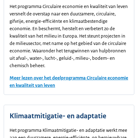
Het programma Circulaire economie en kwaliteit van leven
versnelt de overstap naar een duurzamere, circulaire,
gifvrije, energie-efficiënte en klimaatbestendige
economie. En beschermt, herstelt en verbetert zo de
kwaliteit van het milieu in Europa. Het steunt projecten in
de milieusector, met name op het gebied van de circulaire
economie. Waaronder het terugwinnen van hulpbronnen
uit afval-, water-, lucht-, geluid-, milieu-, bodem- en
chemisch beheer.
Meer lezen over het deelprogramma Circulaire economie
en kwaliteit van leven
Klimaatmitigatie- en adaptatie
Het programma Klimaatmitigatie- en adaptatie werkt mee
aan een duurzamere, energie-efficiënte, op hernieuwbare