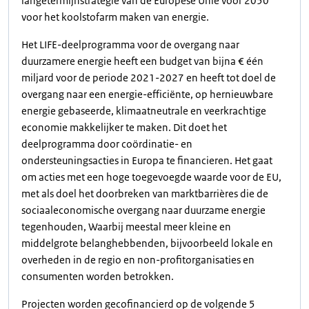
langetermijnstrategie van de Europese Unie voor 2050
voor het koolstofarm maken van energie.
Het LIFE-deelprogramma voor de overgang naar
duurzamere energie heeft een budget van bijna € één
miljard voor de periode 2021-2027 en heeft tot doel de
overgang naar een energie-efficiënte, op hernieuwbare
energie gebaseerde, klimaatneutrale en veerkrachtige
economie makkelijker te maken. Dit doet het
deelprogramma door coördinatie- en
ondersteuningsacties in Europa te financieren. Het gaat
om acties met een hoge toegevoegde waarde voor de EU,
met als doel het doorbreken van marktbarrières die de
sociaaleconomische overgang naar duurzame energie
tegenhouden, Waarbij meestal meer kleine en
middelgrote belanghebbenden, bijvoorbeeld lokale en
overheden in de regio en non-profitorganisaties en
consumenten worden betrokken.
Projecten worden gecofinancierd op de volgende 5