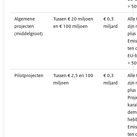
> 5
Algemene
Tussen € 20 miljoen
€ 0,3
Alle
projecten
en € 100 miljoen
miljard
zijn
(middelgroot)
plus
Emis
ten 
EU-
> 5
Pilotprojecten
Tussen € 2,5 en 100
€ 0,3
Alle
miljoen
miljard
zijn
plus
Proj
kara
demo
heb
Emis
ten 