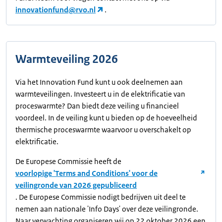
innovationfund@rvo.nl
.
Warmteveiling 2026
Via het Innovation Fund kunt u ook deelnemen aan
warmteveilingen. Investeert u in de elektrificatie van
proceswarmte? Dan biedt deze veiling u financieel
voordeel. In de veiling kunt u bieden op de hoeveelheid
thermische proceswarmte waarvoor u overschakelt op
elektrificatie.
De Europese Commissie heeft de
voorlopige 'Terms and Conditions' voor de
veilingronde van 2026 gepubliceerd
. De Europese Commissie nodigt bedrijven uit deel te
nemen aan nationale 'Info Days' over deze veilingronde.
Naar verwachting organiseren wij op 22 oktober 2026 een