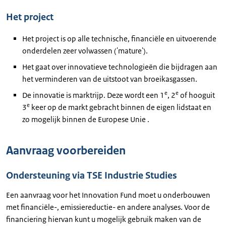
Het project
Het project is op alle technische, financiële en uitvoerende
onderdelen zeer volwassen ('mature').
Het gaat­ over innovatieve technologieën die bijdragen aan
het verminderen van de uitstoot van broeikasgassen.
e
e
De innovatie is marktrijp. Deze wordt een 1
, 2
of hooguit
e
3
keer op de markt gebracht binnen de eigen lidstaat en
zo mogelijk binnen de Europese Unie .
Aanvraag voorbereiden
Ondersteuning via TSE Industrie Studies
Een aanvraag voor het Innovation Fund moet u onderbouwen
met financiële-, emissiereductie- en andere analyses. Voor de
financiering hiervan kunt u mogelijk gebruik maken van de