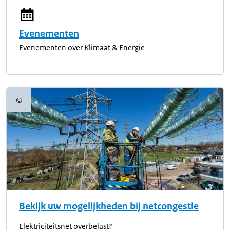
Evenementen
Evenementen over Klimaat & Energie
©
Copyrightinformatie
Bekijk uw mogelijkheden bij netcongestie
Elektriciteitsnet overbelast?