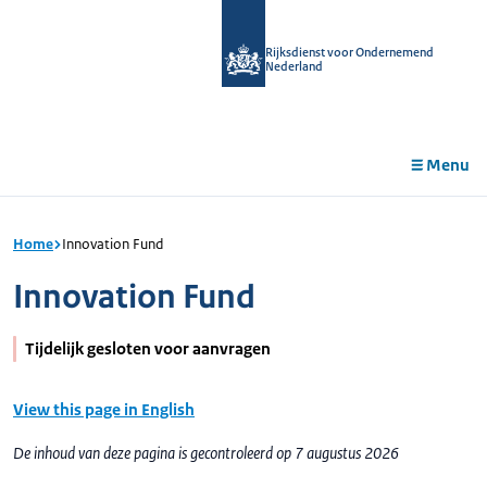
r de
tent
Rijksdienst voor Ondernemend
Nederland
Menu
Home
Innovation Fund
Innovation Fund
Tijdelijk gesloten voor aanvragen
View this page in English
De inhoud van deze pagina is gecontroleerd op 7 augustus 2026