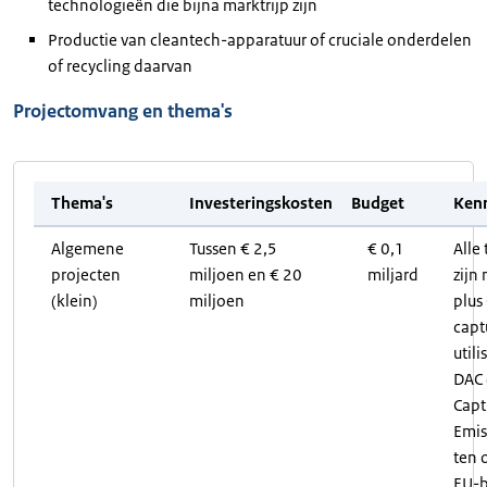
technologieën die bijna marktrijp zijn
Productie van cleantech-apparatuur of cruciale onderdelen
of recycling daarvan
Projectomvang en thema's
Thema's
Investeringskosten
Budget
Ken
Algemene
Tussen € 2,5
€ 0,1
Alle
projecten
miljoen en € 20
miljard
zijn
(klein)
miljoen
plus
capt
utili
DAC 
Capt
Emis
ten 
EU-