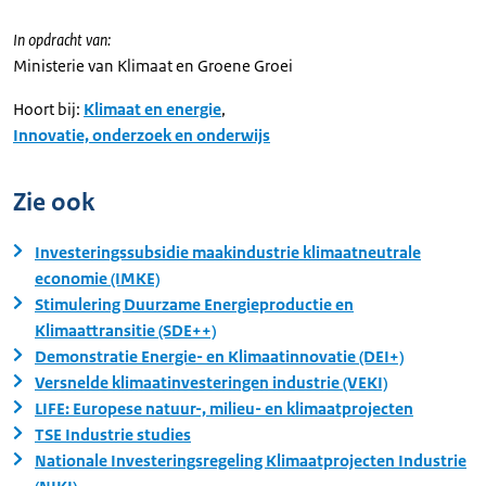
In opdracht van:
Ministerie van Klimaat en Groene Groei
Hoort bij:
Klimaat en energie
,
Innovatie, onderzoek en onderwijs
Zie ook
Investeringssubsidie maakindustrie klimaatneutrale
economie (IMKE)
Stimulering Duurzame Energieproductie en
Klimaattransitie (SDE++)
Demonstratie Energie- en Klimaatinnovatie (DEI+)
Versnelde klimaatinvesteringen industrie (VEKI)
LIFE: Europese natuur-, milieu- en klimaatprojecten
TSE Industrie studies
Nationale Investeringsregeling Klimaatprojecten Industrie