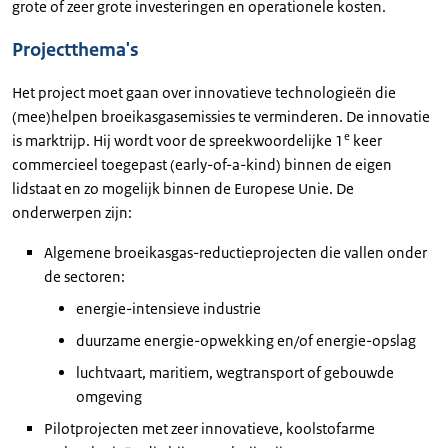
grote of zeer grote investeringen en operationele kosten.
Projectthema's
Het project moet gaan over innovatieve technologieën die
(mee)helpen broeikasgasemissies te verminderen. De innovatie
e
is marktrijp. Hij wordt voor de spreekwoordelijke 1
keer
commercieel toegepast (early-of-a-kind) binnen de eigen
lidstaat en zo mogelijk binnen de Europese Unie. De
onderwerpen zijn:
Algemene broeikasgas-reductieprojecten die vallen onder
de sectoren:
energie-intensieve industrie
duurzame energie-opwekking en/of energie-opslag
luchtvaart, maritiem, wegtransport of gebouwde
omgeving
Pilotprojecten met zeer innovatieve, koolstofarme