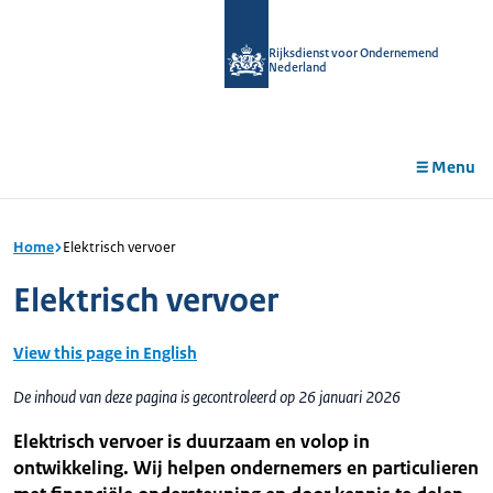
r de
tent
Rijksdienst voor Ondernemend
Nederland
Menu
Home
Elektrisch vervoer
Elektrisch vervoer
View this page in English
De inhoud van deze pagina is gecontroleerd op 26 januari 2026
Elektrisch vervoer is duurzaam en volop in
ontwikkeling. Wij helpen ondernemers en particulieren