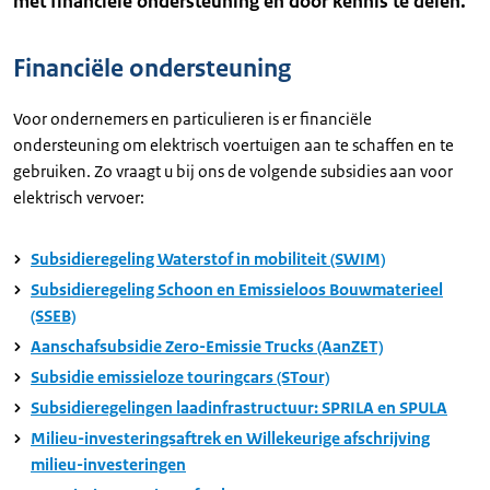
met financiële ondersteuning en door kennis te delen.
Financiële ondersteuning
Voor ondernemers en particulieren is er financiële
ondersteuning om elektrisch voertuigen aan te schaffen en te
gebruiken. Zo vraagt u bij ons de volgende subsidies aan voor
elektrisch vervoer:
Subsidieregeling Waterstof in mobiliteit (SWIM)
Subsidieregeling Schoon en Emissieloos Bouwmaterieel
(SSEB)
Aanschafsubsidie Zero-Emissie Trucks (AanZET)
Subsidie emissieloze touringcars (STour)
Subsidieregelingen laadinfrastructuur: SPRILA en SPULA
Milieu-investeringsaftrek en Willekeurige afschrijving
milieu-investeringen