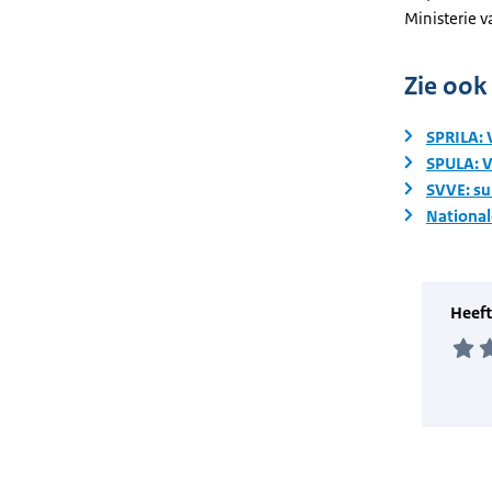
Ministerie v
Zie ook
SPRILA: 
SPULA: V
SVVE: su
National