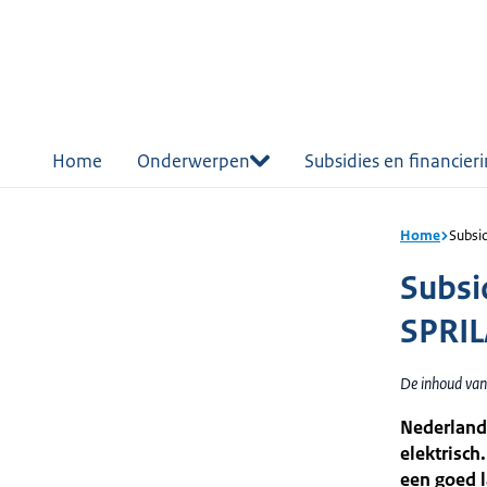
r de
tent
Home
Onderwerpen
Subsidies en financier
Home
Subsi
Subsi
SPRIL
De inhoud van 
Nederland 
elektrisch
een goed 