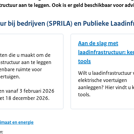
tructuur aan te leggen. Ook is er geld beschikbaar voor adv
uur bij bedrijven (SPRILA) en Publieke Laadin
Aan de slag met
laadinfrastructuur: ke
ten die u maakt om de
tools
astructuur aan te leggen
enbare ruimte voor
Wilt u laadinfrastructuur
ertuigen.
elektrische voertuigen
aanleggen? Hier vindt u 
n vanaf 3 februari 2026
tools.
met 18 december 2026.
imaat en energie
n: