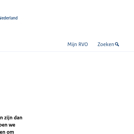
Nederland
Mijn RVO
Zoeken
n zijn dan
bben we
gen om