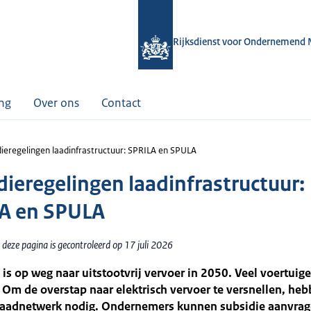
Rijksdienst voor Ondernemend 
ing
Over ons
Contact
dieregelingen laadinfrastructuur: SPRILA en SPULA
dieregelingen laadinfrastructuur:
A en SPULA
deze pagina is gecontroleerd op 17 juli 2026
is op weg naar uitstootvrij vervoer in 2050. Veel voertuige
. Om de overstap naar elektrisch vervoer te versnellen, he
laadnetwerk nodig. Ondernemers kunnen subsidie aanvra