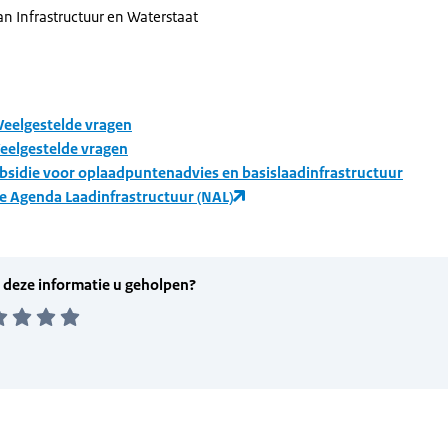
an Infrastructuur en Waterstaat
Veelgestelde vragen
eelgestelde vragen
bsidie voor oplaadpuntenadvies en basislaadinfrastructuur
e Agenda Laadinfrastructuur (NAL)