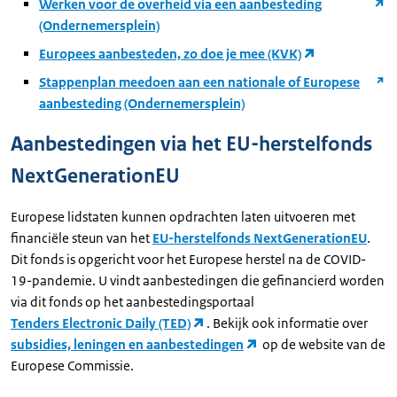
Werken voor de overheid via een aanbesteding
(Ondernemersplein)
Europees aanbesteden, zo doe je mee (KVK)
Stappenplan meedoen aan een nationale of Europese
aanbesteding (Ondernemersplein)
Aanbestedingen via het EU-herstelfonds
NextGenerationEU
Europese lidstaten kunnen opdrachten laten uitvoeren met
financiële steun van het
EU-herstelfonds NextGenerationEU
.
Dit fonds is opgericht voor het Europese herstel na de COVID-
19-pandemie. U vindt aanbestedingen die gefinancierd worden
via dit fonds op het aanbestedingsportaal
Tenders Electronic Daily (TED)
. Bekijk ook informatie over
subsidies, leningen en aanbestedingen
op de website van de
Europese Commissie.