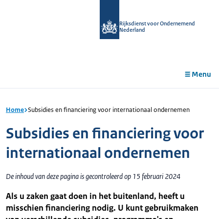
r de
tent
Rijksdienst voor Ondernemend
Nederland
Menu
Home
Subsidies en financiering voor internationaal ondernemen
Subsidies en financiering voor
internationaal ondernemen
De inhoud van deze pagina is gecontroleerd op 15 februari 2024
Als u zaken gaat doen in het buitenland, heeft u
misschien financiering nodig. U kunt gebruikmaken