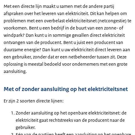
Met een directe lijn maakt u samen met de andere partij
afspraken over het leveren van elektriciteit. Dit kan helpen om
problemen met een overbelast elektriciteitsnet (netcongestie) te
voorkomen. Bent u een bedrijf in de buurt van een zonne- of
windpark? Dan kunt u in sommige gevallen direct elektriciteit
ontvangen van de producent. Bent u juist een producent van
duurzame energie? Dan kunt u uw elektriciteit direct leveren aan
een gebruiker, zonder dat er een netbeheerder tussen zit. Deze
oplossing is meestal bedoeld voor ondernemers met een grote
aansluiting.
Met of zonder aansluiting op het elektriciteitsnet
Er zijn 2 soorten directe lijnen:
Zonder aansluiting op het openbare elektriciteitsnet: de
elektriciteit gaat rechtstreeks van de producent naar de
gebruiker.
Eén van de partijen heeft een aansluiting op het openbare