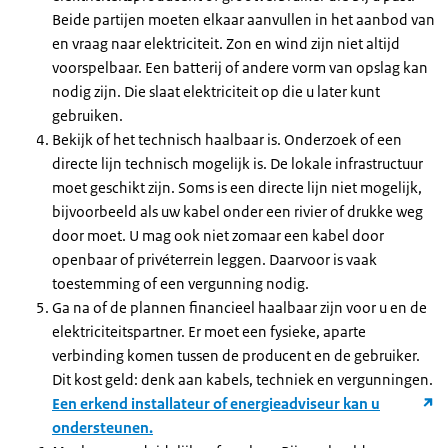
Beide partijen moeten elkaar aanvullen in het aanbod van
en vraag naar elektriciteit. Zon en wind zijn niet altijd
voorspelbaar. Een batterij of andere vorm van opslag kan
nodig zijn. Die slaat elektriciteit op die u later kunt
gebruiken.
Bekijk of het technisch haalbaar is. Onderzoek of een
directe lijn technisch mogelijk is. De lokale infrastructuur
moet geschikt zijn. Soms is een directe lijn niet mogelijk,
bijvoorbeeld als uw kabel onder een rivier of drukke weg
door moet. U mag ook niet zomaar een kabel door
openbaar of privéterrein leggen. Daarvoor is vaak
toestemming of een vergunning nodig.
Ga na of de plannen financieel haalbaar zijn voor u en de
elektriciteitspartner. Er moet een fysieke, aparte
verbinding komen tussen de producent en de gebruiker.
Dit kost geld: denk aan kabels, techniek en vergunningen.
Een erkend installateur of energieadviseur kan u
ondersteunen.