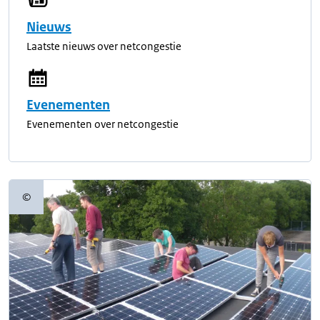
Nieuws
Laatste nieuws over netcongestie
Evenementen
Evenementen over netcongestie
©
Copyrightinformatie