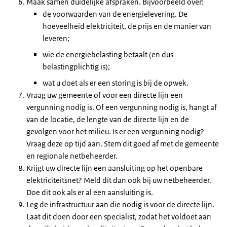
Maak samen duidelijke afspraken. Bijvoorbeeld over:
de voorwaarden van de energielevering. De
hoeveelheid elektriciteit, de prijs en de manier van
leveren;
wie de energiebelasting betaalt (en dus
belastingplichtig is);
wat u doet als er een storing is bij de opwek.
Vraag uw gemeente of voor een directe lijn een
vergunning nodig is. Of een vergunning nodig is, hangt af
van de locatie, de lengte van de directe lijn en de
gevolgen voor het milieu. Is er een vergunning nodig?
Vraag deze op tijd aan. Stem dit goed af met de gemeente
en regionale netbeheerder.
Krijgt uw directe lijn een aansluiting op het openbare
elektriciteitsnet? Meld dit dan ook bij uw netbeheerder.
Doe dit ook als er al een aansluiting is.
Leg de infrastructuur aan die nodig is voor de directe lijn.
Laat dit doen door een specialist, zodat het voldoet aan