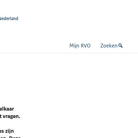
Nederland
Mijn RVO
Zoeken
elkaar
t vragen.
s zijn