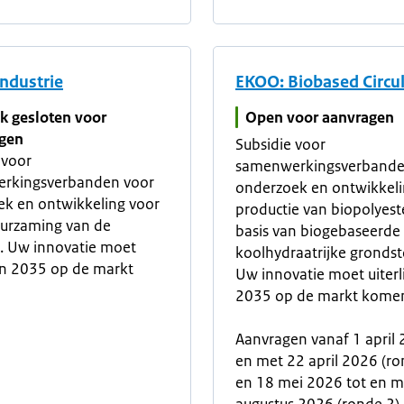
ndustrie
EKOO: Biobased Circu
jk gesloten voor
Open voor aanvragen
gen
Subsidie voor
 voor
samenwerkingsverbande
rkingsverbanden voor
onderzoek en ontwikkeli
k en ontwikkeling voor
productie van biopolyest
uurzaming van de
basis van biogebaseerde
e. Uw innovatie moet
koolhydraatrijke grondst
k in 2035 op de markt
Uw innovatie moet uiterli
2035 op de markt kome
Aanvragen vanaf 1 april 
en met 22 april 2026 (ro
en 18 mei 2026 tot en m