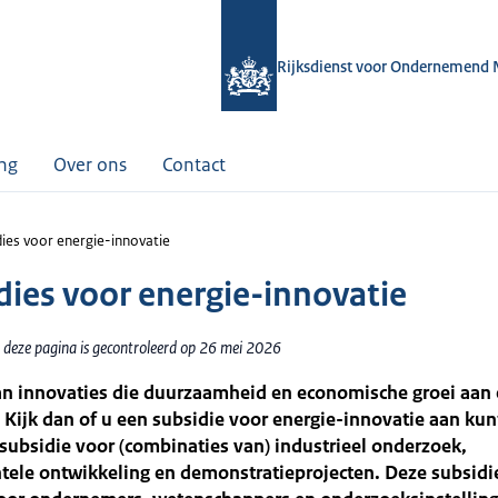
Rijksdienst voor Ondernemend 
ing
Over ons
Contact
dies voor energie-innovatie
dies voor energie-innovatie
 deze pagina is gecontroleerd op 26 mei 2026
an innovaties die duurzaamheid en economische groei aan 
Kijk dan of u een subsidie voor energie-innovatie aan kun
ubsidie voor (combinaties van) industrieel onderzoek,
ele ontwikkeling en demonstratieprojecten. Deze subsidie