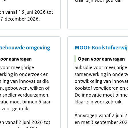
klaar zijn voor gebruik.
n vanaf 16 juni 2026 tot
17 december 2026.
Gebouwde omgeving
MOOI: Koolstofverwij
oor aanvragen
Open voor aanvragen
 voor meerjarige
Subsidie voor meerjarige
rking in onderzoek en
samenwerking in onderz
ling van innovaties die
ontwikkeling van innovat
n, gebouwen, wijken of
koolstof verwijderen en 
 sneller verduurzamen.
De innovatie moet binne
atie moet binnen 5 jaar
klaar zijn voor gebruik.
n voor gebruik.
Aanvragen vanaf 2 juni 2
n vanaf 2 juni 2026 tot
en met 3 september 202