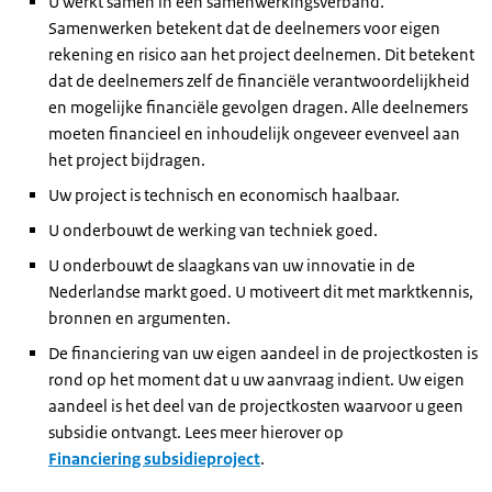
U werkt samen in een samenwerkingsverband.
Samenwerken betekent dat de deelnemers voor eigen
rekening en risico aan het project deelnemen. Dit betekent
dat de deelnemers zelf de financiële verantwoordelijkheid
en mogelijke financiële gevolgen dragen. Alle deelnemers
moeten financieel en inhoudelijk ongeveer evenveel aan
het project bijdragen.
Uw project is technisch en economisch haalbaar.
U onderbouwt de werking van techniek goed.
U onderbouwt de slaagkans van uw innovatie in de
Nederlandse markt goed. U motiveert dit met marktkennis,
bronnen en argumenten.
De financiering van uw eigen aandeel in de projectkosten is
rond op het moment dat u uw aanvraag indient. Uw eigen
aandeel is het deel van de projectkosten waarvoor u geen
subsidie ontvangt. Lees meer hierover op
Financiering subsidieproject
.