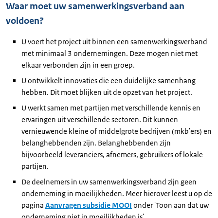
Waar moet uw samenwerkingsverband aan
voldoen?
U voert het project uit binnen een samenwerkingsverband
met minimaal 3 ondernemingen. Deze mogen niet met
elkaar verbonden zijn in een groep.
U ontwikkelt innovaties die een duidelijke samenhang
hebben. Dit moet blijken uit de opzet van het project.
U werkt samen met partijen met verschillende kennis en
ervaringen uit verschillende sectoren. Dit kunnen
vernieuwende kleine of middelgrote bedrijven (mkb'ers) en
belanghebbenden zijn. Belanghebbenden zijn
bijvoorbeeld leveranciers, afnemers, gebruikers of lokale
partijen.
De deelnemers in uw samenwerkingsverband zijn geen
onderneming in moeilijkheden. Meer hierover leest u op de
pagina
Aanvragen subsidie MOOI
onder 'Toon aan dat uw
onderneming niet in moeilijkheden is'.