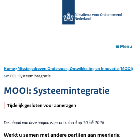
r de
tent
Rijksdienst voor Ondernemend
Nederland
Menu
Home
Missiegedreven Onderzoek, Ontwikkeling en Innovatie (MOOI)
MOOI: Systeemintegratie
MOOI: Systeemintegratie
Tijdelijk gesloten voor aanvragen
De inhoud van deze pagina is gecontroleerd op 10 juli 2026
Werkt u samen met andere partijen aan meerjarig