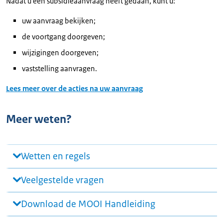
Nadat u een subsidieaanvraag heeft gedaan, kunt u:
uw aanvraag bekijken;
de voortgang doorgeven;
wijzigingen doorgeven;
vaststelling aanvragen.
Lees meer over de acties na uw aanvraag
Meer weten?
Wetten en regels
Veelgestelde vragen
Download de MOOI Handleiding