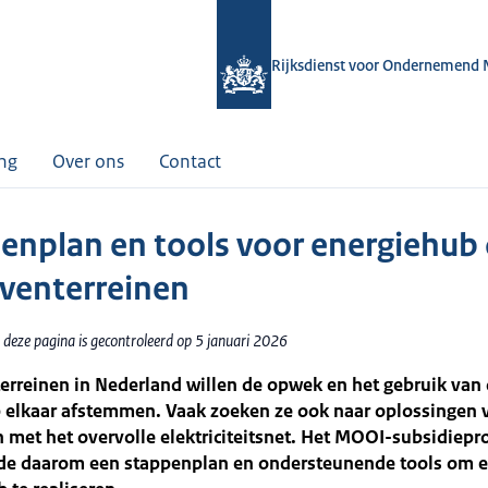
Rijksdienst voor Ondernemend 
ing
Over ons
Contact
enplan en tools voor energiehub
jventerreinen
 deze pagina is gecontroleerd op 5 januari 2026
terreinen in Nederland willen de opwek en het gebruik va
p elkaar afstemmen. Vaak zoeken ze ook naar oplossingen 
met het overvolle elektriciteitsnet. Het MOOI-subsidiepr
de daarom een stappenplan en ondersteunende tools om 