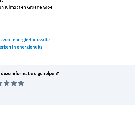
van Klimaat en Groene Groei
s voor energie-innovatie
rken in energiehubs