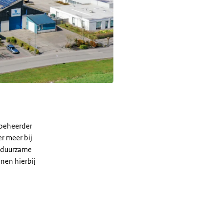
tbeheerder
r meer bij
n duurzame
nen hierbij