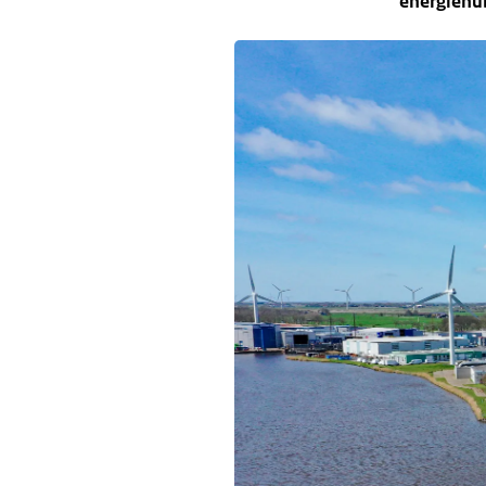
energiehub