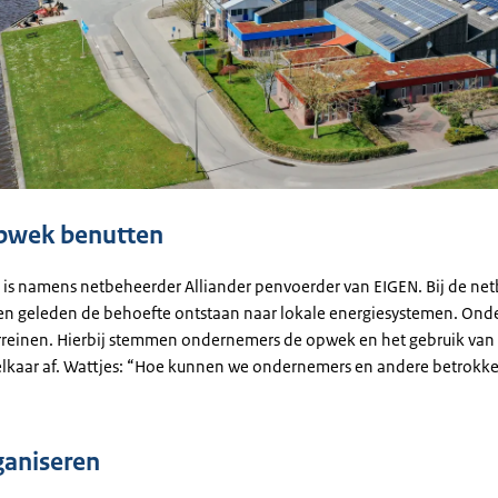
pwek benutten
es is namens netbeheerder Alliander penvoerder van EIGEN. Bij de ne
ren geleden de behoefte ontstaan naar lokale energiesystemen. Onde
rreinen. Hierbij stemmen ondernemers de opwek en het gebruik va
elkaar af. Wattjes: “Hoe kunnen we ondernemers en andere betrokke
ganiseren