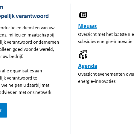
m
pelijk verantwoord
Nieuws
roductie en diensten van uw
Overzicht met het laatste ni
ens, milieu en maatschappij.
subsidies energie-innovatie
lijk verantwoord ondernemen
 alleen goed voor de wereld,
 uw bedrijf.
Agenda
alle organisaties aan
Overzicht evenementen over
ijk verantwoord te
energie-innovaties
We helpen u daarbij met
 advies en met ons netwerk.
r