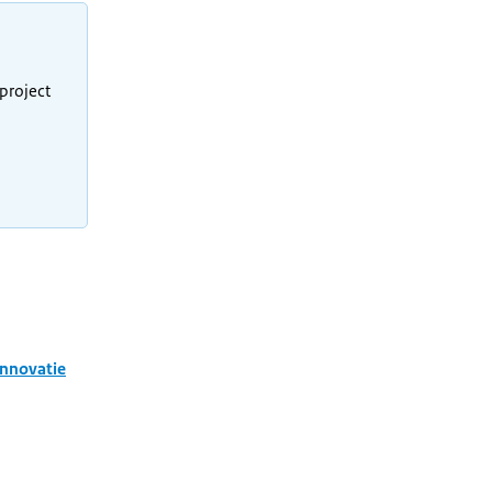
project
Innovatie