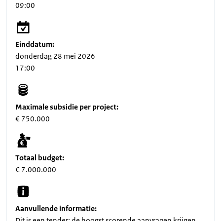
09:00
Einddatum:
donderdag 28 mei 2026
17:00
Maximale subsidie per project:
€ 750.000
Totaal budget:
€ 7.000.000
Aanvullende informatie:
Dit is een tender: de hoogst scorende aanvragen krijgen