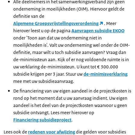
Alle deelnemers in het samenwerkingsverband zijn geen
onderneming in moeilijkheden (OIM). Hiervoor geldt de
definitie van de
Algemene Groepsvrijstellingsverordening
. Meer
hierover leest u op de pagina
Aanvragen subsidie EKOO
onder 'Toon aan dat uw onderneming niet in
moeilijkheden is'. Valt uw onderneming wel onder de OIM-
definitie, maar wilt u toch subsidie aanvragen? Vraag dan
de-minimissteun aan. Kijk of er nog voldoende ruimte is in
uw verklaring de-minimissteun. U kunt tot € 300.000
subsidie krijgen per 3 jaar. Stuur uw
de-minimisverklaring
mee met uw subsidieaanvraag.
De financiering van uw eigen aandeel in de projectkosten is
rond op het moment dat u uw aanvraag indient. Uw eigen
aandeel is het deel van de projectkosten waarvoor u geen
subsidie ontvangt. Lees meer hierover op
Financiering subsidieproject
.
Lees ook de
redenen voor afwijzing
die gelden voor subsidies