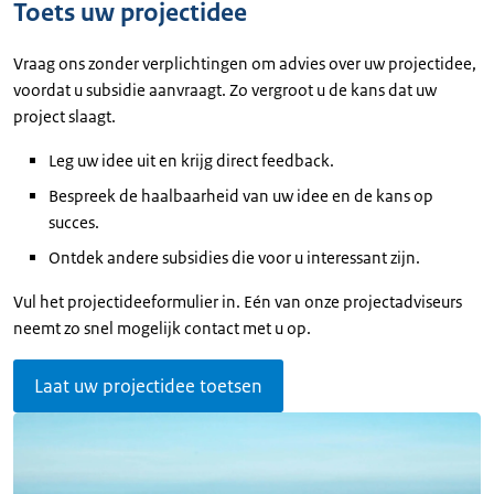
Toets uw projectidee
Vraag ons zonder verplichtingen om advies over uw projectidee,
voordat u subsidie aanvraagt. Zo vergroot u de kans dat uw
project slaagt.
Leg uw idee uit en krijg direct feedback.
Bespreek de haalbaarheid van uw idee en de kans op
succes.
Ontdek andere subsidies die voor u interessant zijn.
Vul het projectideeformulier in. Eén van onze projectadviseurs
neemt zo snel mogelijk contact met u op.
Laat uw projectidee toetsen