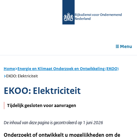
r de
tent
Rijksdienst voor Ondernemend
Nederland
Menu
Home
Energie en Klimaat Onderzoek en Ontwikkeling (EKOO)
EKOO: Elektriciteit
EKOO: Elektriciteit
Tijdelijk gesloten voor aanvragen
De inhoud van deze pagina is gecontroleerd op 1 juni 2026
Onderzoekt of ontwikkelt u mogelijkheden om de