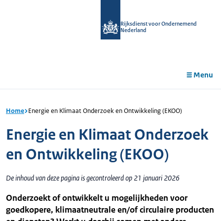
r de
tent
Rijksdienst voor Ondernemend
Nederland
Menu
Home
Energie en Klimaat Onderzoek en Ontwikkeling (EKOO)
Energie en Klimaat Onderzoek
en Ontwikkeling (EKOO)
De inhoud van deze pagina is gecontroleerd op 21 januari 2026
Onderzoekt of ontwikkelt u mogelijkheden voor
goedkopere, klimaatneutrale en/of circulaire producten