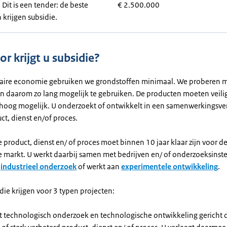
Dit is een tender: de beste
€ 2.500.000
 krijgen subsidie.
r krijgt u subsidie?
ulaire economie gebruiken we grondstoffen minimaal. We proberen m
n daarom zo lang mogelijk te gebruiken. De producten moeten veilig
o hoog mogelijk. U onderzoekt of ontwikkelt in een samenwerkingsv
ct, dienst en/of proces.
e product, dienst en/ of proces moet binnen 10 jaar klaar zijn voor d
 markt. U werkt daarbij samen met bedrijven en/ of onderzoeksinste
n
industrieel onderzoek
of werkt aan
experimentele ontwikkeling
.
die krijgen voor 3 typen projecten:
t technologisch onderzoek en technologische ontwikkeling gericht 