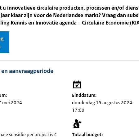
 u innovatieve circulaire producten, processen en/of diens
jaar klaar zijn voor de Nederlandse markt? Vraag dan subs
eling Kennis en Innovatie agenda – Circulaire Economie (KIA
ag
n
 en aanvraagperiode
um:
Einddatum:
7 mei 2024
donderdag 15 augustus 2024
17:00
le subsidie per project is €
Totaal budget: