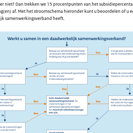
at er niet? Dan trekken we 15 procentpunten van het subsidiepercent
(en) af. Met het stroomschema hieronder kunt u beoordelen of u e
ijk samenwerkingsverband heeft.