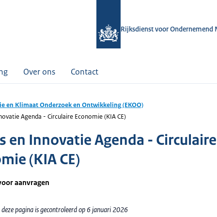
Rijksdienst voor Ondernemend 
ing
Over ons
Contact
ie en Klimaat Onderzoek en Ontwikkeling (EKOO)
novatie Agenda - Circulaire Economie (KIA CE)
s en Innovatie Agenda - Circulaire
mie (KIA CE)
voor aanvragen
 deze pagina is gecontroleerd op 6 januari 2026