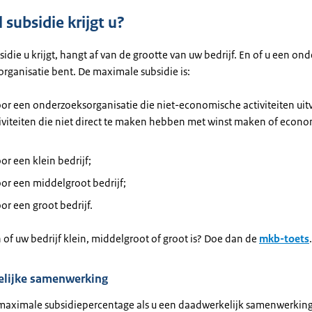
subsidie krijgt u?
idie u krijgt, hangt af van de grootte van uw bedrijf. En of u een on
rganisatie bent. De maximale subsidie is:
r een onderzoeksorganisatie die niet-economische activiteiten uitv
tiviteiten die niet direct te maken hebben met winst maken of econ
;
r een klein bedrijf;
or een middelgroot bedrijf;
r een groot bedrijf.
 of uw bedrijf klein, middelgroot of groot is? Doe dan de
mkb-toets
.
lijke samenwerking
t maximale subsidiepercentage als u een daadwerkelijk samenwerki