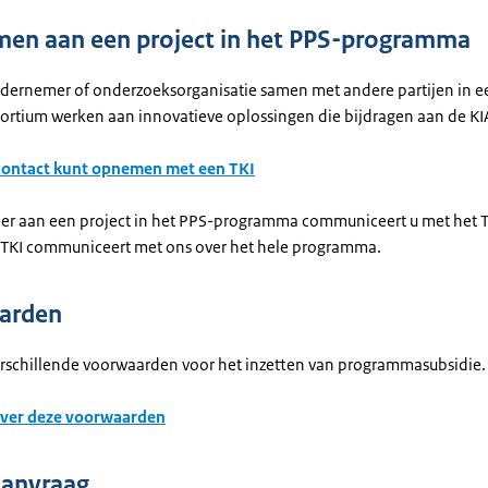
en aan een project in het PPS-programma
ondernemer of onderzoeksorganisatie samen met andere partijen in e
sortium werken aan innovatieve oplossingen die bijdragen aan de KI
 contact kunt opnemen met een TKI
er aan een project in het PPS-programma communiceert u met het T
t TKI communiceert met ons over het hele programma.
arden
erschillende voorwaarden voor het inzetten van programmasubsidie.
over deze voorwaarden
aanvraag