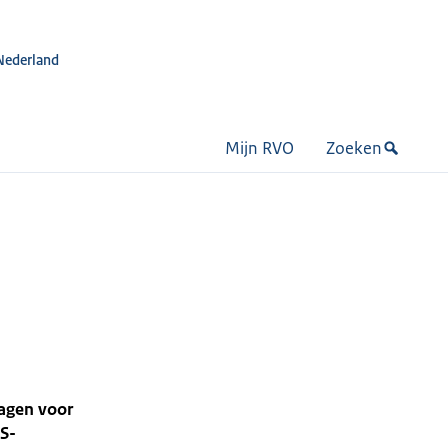
Nederland
Mijn RVO
Zoeken
ragen voor
S-