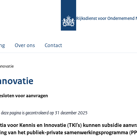
Rijksdienst voor Ondernemend 
ing
Over ons
Contact
nnovatie
nnovatie
gesloten voor aanvragen
 deze pagina is gecontroleerd op 31 december 2025
ia voor Kennis en Innovatie (TKI's) kunnen subsidie aanv
ring van het publiek-private samenwerkingsprogramma (PP