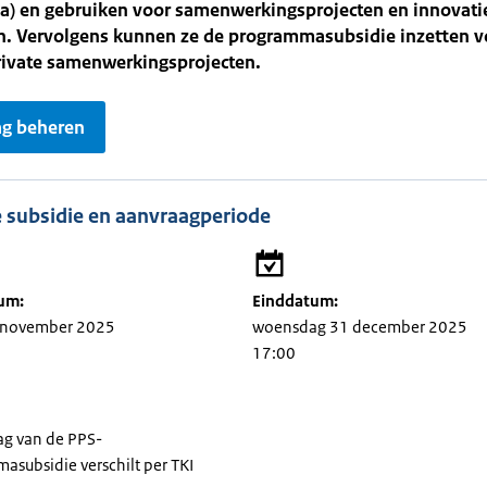
) en gebruiken voor samenwerkingsprojecten en innovati
en. Vervolgens kunnen ze de programmasubsidie inzetten v
rivate samenwerkingsprojecten.
g beheren
 subsidie en aanvraagperiode
um:
Einddatum:
7 november 2025
woensdag 31 december 2025
17:00
ag van de PPS-
asubsidie verschilt per TKI