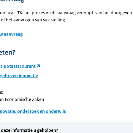
oor u als TKI het proces na de aanvraag verloopt: van het doorgeven
tot het aanvragen van vaststelling.
uw aanvraag
eten?
atie Staatscourant
gedreven innovatie
n:
van Economische Zaken
novatie, onderzoek en onderwijs