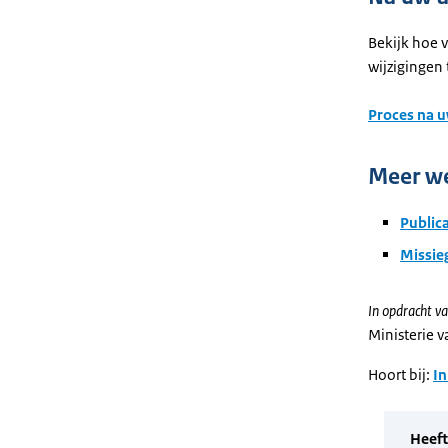
Bekijk hoe v
wijzigingen 
Proces na 
Meer w
Public
Missie
In opdracht va
Ministerie 
Hoort bij:
In