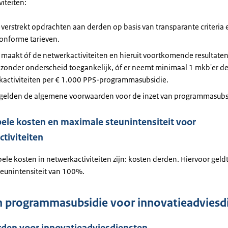
iteiten:
 verstrekt opdrachten aan derden op basis van transparante criteria
onforme tarieven.
 maakt óf de netwerkactiviteiten en hieruit voortkomende resultaten
 zonder onderscheid toegankelijk, óf er neemt minimaal 1 mkb'er de
kactiviteiten per € 1.000 PPS-programmasubsidie.
 gelden de algemene voorwaarden voor de inzet van programmasubs
ele kosten en maximale steunintensiteit voor
tiviteiten
ele kosten in netwerkactiviteiten zijn: kosten derden. Hiervoor geld
eunintensiteit van 100%.
n programmasubsidie voor innovatieadviesd