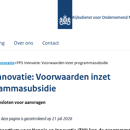
Rijksdienst voor Ondernemend 
ing
Over ons
Contact
nnovatie
PPS Innovatie: Voorwaarden inzet programmasubsidie
nnovatie: Voorwaarden inzet
rammasubsidie
gesloten voor aanvragen
deze pagina is gecontroleerd op 21 juli 2026