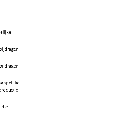
.
elijke
bijdragen
bijdragen
happelijke
productie
idie.