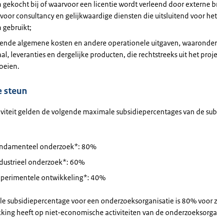
gekocht bij of waarvoor een licentie wordt verleend door externe 
voor consultancy en gelijkwaardige diensten die uitsluitend voor het
 gebruikt;
ende algemene kosten en andere operationele uitgaven, waaronder
al, leveranties en dergelijke producten, die rechtstreeks uit het proj
oeien.
 steun
tiviteit gelden de volgende maximale subsidiepercentages van de sub
undamenteel onderzoek*: 80%
ndustrieel onderzoek*: 60%
xperimentele ontwikkeling*: 40%
e subsidiepercentage voor een onderzoeksorganisatie is 80% voor 
kking heeft op niet-economische activiteiten van de onderzoeksorga