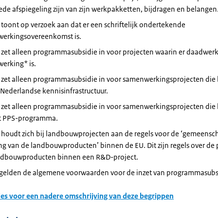
de afspiegeling zijn van zijn werkpakketten, bijdragen en belangen
 toont op verzoek aan dat er een schriftelijk ondertekende
erkingsovereenkomst is.
 zet alleen programmasubsidie in voor projecten waarin er daadwerk
erking* is.
I zet alleen programmasubsidie in voor samenwerkingsprojecten die 
Nederlandse kennisinfrastructuur.
I zet alleen programmasubsidie in voor samenwerkingsprojecten die 
t PPS-programma.
 houdt zich bij landbouwprojecten aan de regels voor de ‘gemeensc
g van de landbouwproducten’ binnen de EU. Dit zijn regels over de 
ndbouwproducten binnen een R&D-project.
 gelden de algemene voorwaarden voor de inzet van programmasubs
ties voor een nadere omschrijving van deze begrippen