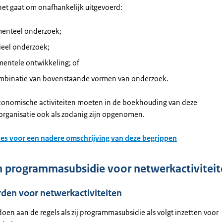
 het gaat om onafhankelijk uitgevoerd:
enteel onderzoek;
ieel onderzoek;
mentele ontwikkeling; of
mbinatie van bovenstaande vormen van onderzoek.
conomische activiteiten moeten in de boekhouding van deze
rganisatie ook als zodanig zijn opgenomen.
ties voor een nadere omschrijving van deze begrippen
n programmasubsidie voor netwerkactivitei
den voor netwerkactiviteiten
doen aan de regels als zij programmasubsidie als volgt inzetten voor