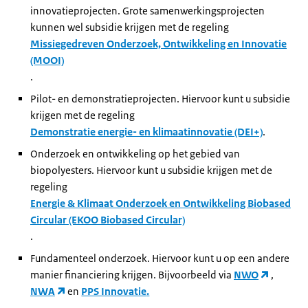
innovatieprojecten. Grote samenwerkingsprojecten
kunnen wel subsidie krijgen met de regeling
Missiegedreven Onderzoek, Ontwikkeling en Innovatie
(MOOI)
.
Pilot- en demonstratieprojecten. Hiervoor kunt u subsidie
krijgen met de regeling
Demonstratie energie- en klimaatinnovatie (DEI+)
.
Onderzoek en ontwikkeling op het gebied van
biopolyesters. Hiervoor kunt u subsidie krijgen met de
regeling
Energie & Klimaat Onderzoek en Ontwikkeling Biobased
Circular (EKOO Biobased Circular)
.
Fundamenteel onderzoek. Hiervoor kunt u op een andere
manier financiering krijgen. Bijvoorbeeld via
NWO
,
NWA
en
PPS Innovatie
.