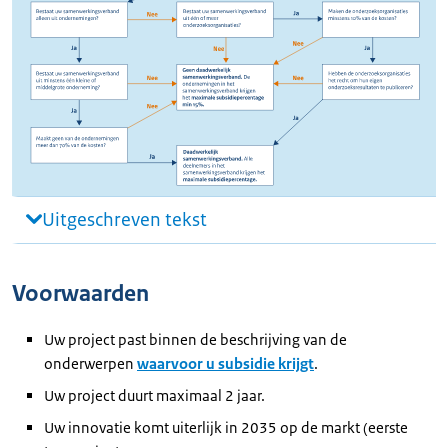
Uitgeschreven tekst
Voorwaarden
Uw project past binnen de beschrijving van de
onderwerpen
waarvoor u subsidie krijgt
.
Uw project duurt maximaal 2 jaar.
Uw innovatie komt uiterlijk in 2035 op de markt (eerste