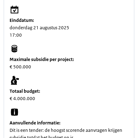
Einddatum:
donderdag 21 augustus 2025
17:00
Maximale subsidie per project:
€ 500.000
Totaal budget:
€ 4.000.000
Aanvullende informatie:
Dit is een tender: de hoogst scorende aanvragen krijgen
subsidie totdat het budget op is.