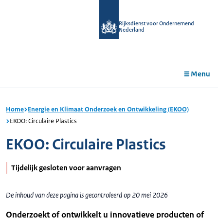
r de
tent
Rijksdienst voor Ondernemend
Nederland
Menu
Home
Energie en Klimaat Onderzoek en Ontwikkeling (EKOO)
EKOO: Circulaire Plastics
EKOO: Circulaire Plastics
Tijdelijk gesloten voor aanvragen
De inhoud van deze pagina is gecontroleerd op 20 mei 2026
Onderzoekt of ontwikkelt u innovatieve producten of