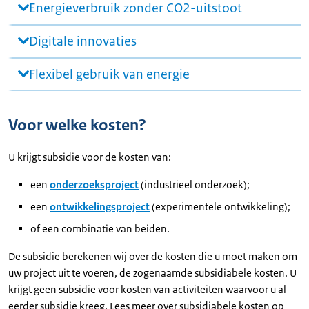
Energieverbruik zonder CO2-uitstoot
Digitale innovaties
Flexibel gebruik van energie
Voor welke kosten?
U krijgt subsidie voor de kosten van:
een
onderzoeksproject
(industrieel onderzoek);
een
ontwikkelingsproject
(experimentele ontwikkeling);
of een combinatie van beiden.
De subsidie berekenen wij over de kosten die u moet maken om
uw project uit te voeren, de zogenaamde subsidiabele kosten. U
krijgt geen subsidie voor kosten van activiteiten waarvoor u al
eerder subsidie kreeg. Lees meer over subsidiabele kosten op