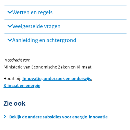
Wetten en regels
Veelgestelde vragen
Aanleiding en achtergrond
In opdracht van:
Ministerie van Economische Zaken en Klimaat
Hoort bij:
Innovatie, onderzoek en onderwijs
,
Klimaat en energie
Zie ook
Bekijk de andere subsidies voor energie-innovatie