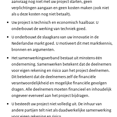
aanvraag nog niet met uw project starten, geen
verplichtingen aangaan en geen kosten maken (ook niet
als u deze kosten nog niet betaalt).
Uw project is technisch en economisch haalbaar. U
onderbouwt de werking van techniek goed.
U onderbouwt de slaagkans van uw innovatie in de
Nederlandse markt goed. U motiveert dit met marktkennis,
bronnen en argumenten.
Het samenwerkingsverband bestaat uit minstens één
onderneming. Samenwerken betekent dat de deelnemers
voor eigen rekening en risico aan het project deelnemen.
Dit betekent dat de deelnemers zelf de financiële
verantwoordelijkheid en mogelijke financiële gevolgen
dragen. Alle deelnemers moeten financieel en inhoudelijk
ongeveer evenveel aan het project bijdragen.
U besteedt uw project niet volledig uit. De inhuur van
andere partijen telt niet als daadwerkelijke samenwerking
voor eigen rekening en risico.