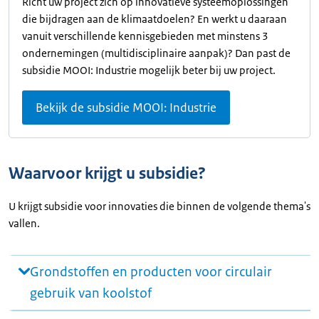
Richt uw project zich op innovatieve systeemoplossingen
die bijdragen aan de klimaatdoelen? En werkt u daaraan
vanuit verschillende kennisgebieden met minstens 3
ondernemingen (multidisciplinaire aanpak)? Dan past de
subsidie MOOI: Industrie mogelijk beter bij uw project.
Bekijk de subsidie MOOI: Industrie
Waarvoor krijgt u subsidie?
U krijgt subsidie voor innovaties die binnen de volgende thema's
vallen.
Grondstoffen en producten voor circulair
gebruik van koolstof