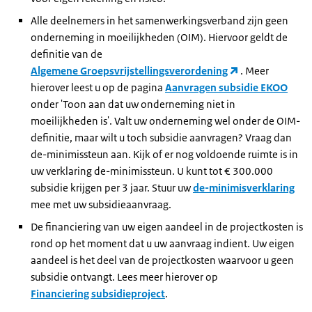
Alle deelnemers in het samenwerkingsverband zijn geen
onderneming in moeilijkheden (OIM). Hiervoor geldt de
definitie van de
Algemene Groepsvrijstellingsverordening
. Meer
hierover leest u op de pagina
Aanvragen subsidie EKOO
onder 'Toon aan dat uw onderneming niet in
moeilijkheden is'. Valt uw onderneming wel onder de OIM-
definitie, maar wilt u toch subsidie aanvragen? Vraag dan
de-minimissteun aan. Kijk of er nog voldoende ruimte is in
uw verklaring de-minimissteun. U kunt tot € 300.000
subsidie krijgen per 3 jaar. Stuur uw
de-minimisverklaring
mee met uw subsidieaanvraag.
De financiering van uw eigen aandeel in de projectkosten is
rond op het moment dat u uw aanvraag indient. Uw eigen
aandeel is het deel van de projectkosten waarvoor u geen
subsidie ontvangt. Lees meer hierover op
Financiering subsidieproject
.