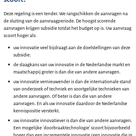
Deze regeling is een tender. We rangschikken de aanvragen na
de sluiting van de aanvraagperiode. De hoogst scorende
aanvragen krijgen subsidie totdat het budget op is. Uw aanvraag
scoort hoger als:
uw innovatie veel bijdraagt aan de doelstellingen van deze
subsidie.
de slaagkans van uw innovatie in de Nederlandse markt en
maatschappij groter is dan die van andere aanvragen.
uw innovatie vernieuwender is dan de internationale stand
van onderzoek of techniek en soortgelijke technieken van
andere aanvragen. Of beter is dan die van andere
aanvragen. En als uw innovatie daardoor de Nederlandse
kennispositie versterkt.
uw innovatie innovatiever is dan die van andere aanvragen.
Een mogelijke 'doorbraaktechnologie' scoort bijvoorbeeld
hoger dan een incrementele innovatie (een innovatie die in