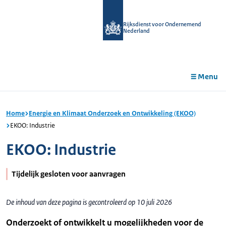
r de
tent
Rijksdienst voor Ondernemend
Nederland
Menu
Home
Energie en Klimaat Onderzoek en Ontwikkeling (EKOO)
EKOO: Industrie
EKOO: Industrie
Tijdelijk gesloten voor aanvragen
De inhoud van deze pagina is gecontroleerd op 10 juli 2026
Onderzoekt of ontwikkelt u mogelijkheden voor de