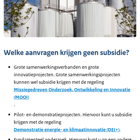
Welke aanvragen krijgen geen subsidie?
Grote samenwerkingsverbanden en grote
innovatieprojecten. Grote samenwerkingsprojecten
kunnen wel subsidie krijgen met de regeling
Missiegedreven Onderzoek, Ontwikkeling en Innovatie
(MOOI)
.
Pilot- en demonstratieprojecten. Hiervoor kunt u subsidie
krijgen met de regeling
Demonstratie energie- en klimaatinnovatie (DEI+)
.
Fundamenteel onderzoek. Hiervoor kunt u op een andere