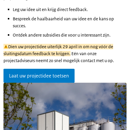
Leg uw idee uit en krijg direct feedback.
Bespreek de haalbaarheid van uw idee en de kans op
succes.
Ontdek andere subsidies die voor u interessant zijn.
Dien uw projectidee uiterlijk 29 april in om nog vóór de
sluitingsdatum feedback te krijgen.
Eén van onze
projectadviseurs neemt zo snel mogelijk contact met u op.
Laat uw projectidee toetsen