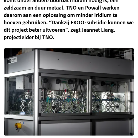
komt onder andere doordat iridium nodig is, een
zeldzaam en duur metaal. TNO en Powall werken
daarom aan een oplossing om minder iridium te
hoeven gebruiken. “Dankzij EKOO-subsidie kunnen we
dit project beter uitvoeren”, zegt Jeannet Liang,
projectleider bij TNO.