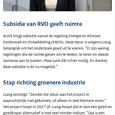
Subsidie van RVO geeft ruimte
ALIVE krijgt subsidie vanuit de regeling Energie en Klimaat
Onderzoek en Ontwikkeling (EKOO). Deze steun is volgens Liang
belangrijk om het onderzoek goed uit te voeren. “Er zijn weinig
regelingen die de ruimte geven om te testen, te leren en steeds
opnieuw aan te passen. Maar juist dát is hier nodig. En dankzij
deze subsidie is dit nu mogelijk.”
Stap richting groenere industrie
Liang vervolgt: “Zonder die steun was het project er
waarschijnlijk niet gekomen, of alleen in veel kleinere vorm.”
Het project loopt in 2027 af. Liang hoopt dat er dan een goed en
goedkoper alternatief is met veel minder iridium. “Dat is een