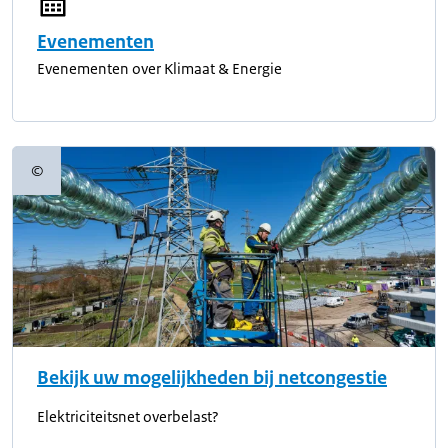
Evenementen
Evenementen over Klimaat & Energie
©
Copyrightinformatie
Bekijk uw mogelijkheden bij netcongestie
Elektriciteitsnet overbelast?