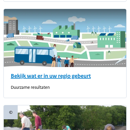
Bekijk wat er in uw regio gebeurt
Duurzame resultaten
©
Copyrightinformatie