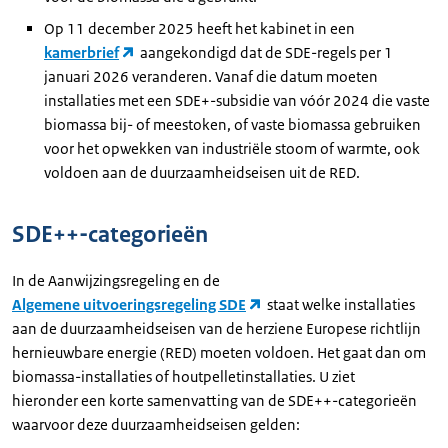
Op 11 december 2025 heeft het kabinet in een
kamerbrief
aangekondigd dat de SDE-regels per 1
januari 2026 veranderen. Vanaf die datum moeten
installaties met een SDE+-subsidie van vóór 2024 die vaste
biomassa bij- of meestoken, of vaste biomassa gebruiken
voor het opwekken van industriële stoom of warmte, ook
voldoen aan de duurzaamheidseisen uit de RED.
SDE++-categorieën
In de Aanwijzingsregeling en de
Algemene uitvoeringsregeling SDE
staat welke installaties
aan de duurzaamheidseisen van de herziene Europese richtlijn
hernieuwbare energie (RED) moeten voldoen. Het gaat dan om
biomassa-installaties of houtpelletinstallaties. U ziet
hieronder een korte samenvatting van de SDE++-categorieën
waarvoor deze duurzaamheidseisen gelden: