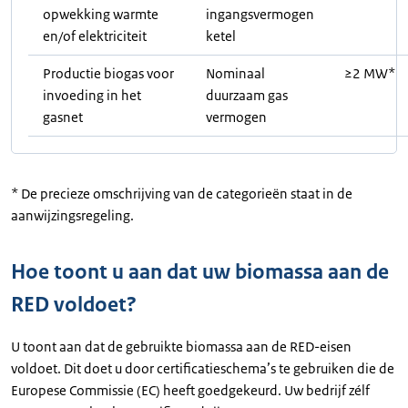
opwekking warmte
ingangsvermogen
en/of elektriciteit
ketel
Productie biogas voor
Nominaal
≥2 MW*
invoeding in het
duurzaam gas
gasnet
vermogen
* De precieze omschrijving van de categorieën staat in de
aanwijzingsregeling.
Hoe toont u aan dat uw biomassa aan de
RED voldoet?
U toont aan dat de gebruikte biomassa aan de RED-eisen
voldoet. Dit doet u door certificatieschema’s te gebruiken die de
Europese Commissie (EC) heeft goedgekeurd. Uw bedrijf zélf