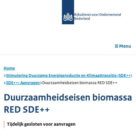
r de
tent
Rijksdienst voor Ondernemend
Nederland
Menu
Home
Stimulering Duurzame Energieproductie en Klimaattransitie (SDE++)
SDE++: Aanvragen
Duurzaamheidseisen biomassa RED SDE++
Duurzaamheidseisen biomassa
RED SDE++
Tijdelijk gesloten voor aanvragen