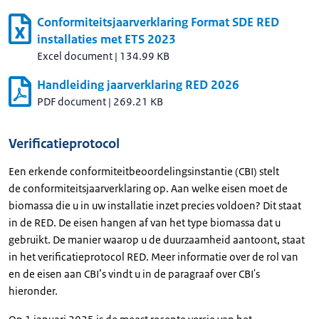
Conformiteitsjaarverklaring Format SDE RED
installaties met ETS 2023
Excel document
|
134.99 KB
Handleiding jaarverklaring RED 2026
PDF document
|
269.21 KB
Verificatieprotocol
Een erkende conformiteitbeoordelingsinstantie (CBI) stelt
de conformiteitsjaarverklaring op. Aan welke eisen moet de
biomassa die u in uw installatie inzet precies voldoen? Dit staat
in de RED. De eisen hangen af van het type biomassa dat u
gebruikt. De manier waarop u de duurzaamheid aantoont, staat
in het verificatieprotocol RED. Meer informatie over de rol van
en de eisen aan CBI’s vindt u in de paragraaf over CBI's
hieronder.