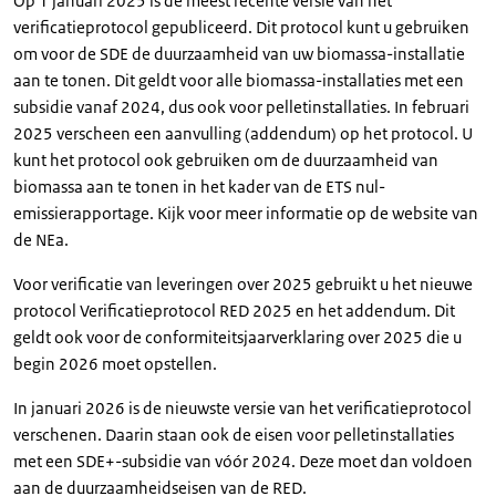
Op 1 januari 2025 is de meest recente versie van het
verificatieprotocol gepubliceerd. Dit protocol kunt u gebruiken
om voor de SDE de duurzaamheid van uw biomassa-installatie
aan te tonen. Dit geldt voor alle biomassa-installaties met een
subsidie vanaf 2024, dus ook voor pelletinstallaties. In februari
2025 verscheen een aanvulling (addendum) op het protocol. U
kunt het protocol ook gebruiken om de duurzaamheid van
biomassa aan te tonen in het kader van de ETS nul-
emissierapportage. Kijk voor meer informatie op de website van
de NEa.
Voor verificatie van leveringen over 2025 gebruikt u het nieuwe
protocol Verificatieprotocol RED 2025 en het addendum. Dit
geldt ook voor de conformiteitsjaarverklaring over 2025 die u
begin 2026 moet opstellen.
In januari 2026 is de nieuwste versie van het verificatieprotocol
verschenen. Daarin staan ook de eisen voor pelletinstallaties
met een SDE+-subsidie van vóór 2024. Deze moet dan voldoen
aan de duurzaamheidseisen van de RED.