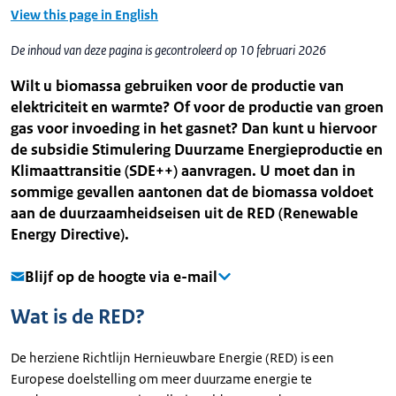
View this page in English
De inhoud van deze pagina is gecontroleerd op 10 februari 2026
Wilt u biomassa gebruiken voor de productie van
elektriciteit en warmte? Of voor de productie van groen
gas voor invoeding in het gasnet? Dan kunt u hiervoor
de subsidie Stimulering Duurzame Energieproductie en
Klimaattransitie (SDE++) aanvragen. U moet dan in
sommige gevallen aantonen dat de biomassa voldoet
aan de duurzaamheidseisen uit de RED (Renewable
Energy Directive).
Blijf op de hoogte via e-mail
Wat is de RED?
De herziene Richtlijn Hernieuwbare Energie (RED) is een
Europese doelstelling om meer duurzame energie te