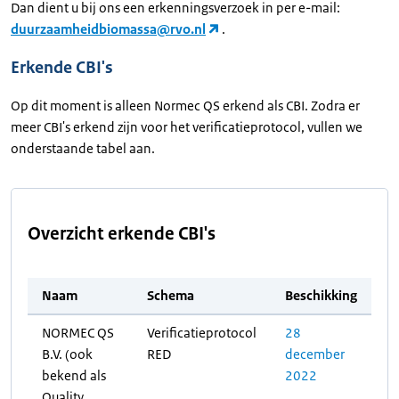
Dan dient u bij ons een erkenningsverzoek in per e-mail:
duurzaamheidbiomassa@rvo.nl
.
Erkende CBI's
Op dit moment is alleen Normec QS erkend als CBI. Zodra er
meer CBI's erkend zijn voor het verificatieprotocol, vullen we
onderstaande tabel aan.
Overzicht erkende CBI's
Naam
Schema
Beschikking
NORMEC QS
Verificatieprotocol
28
B.V. (ook
RED
december
bekend als
2022
Quality