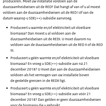
produceren. Moet uw installatie voldoen aan de
duurzaamheidseisen uit de RED? Dat hangt af van of u al moest
voldoen aan de duurzaamheidseisen uit de RED I óf van de
datum waarop u SDE(++)-subsidie aanvroeg.
Produceert u warmte en/of elektriciteit uit vloeibare
biomassa? Dan moest u al voldoen aan de
duurzaamheidseisen uit de REDI. U moet daarom nu
voldoen aan de duurzaamheidseisen uit de RED II of de RED
III.
Produceert u géén warmte en/of elektriciteit uit vloeibare
biomassa? En vroeg u SDE(++)-subsidie aan ná 21
december 2018? U moet dan aan de duurzaamheidseisen
voldoen als het vermogen van uw installatie boven
de gestelde grenzen in de REDII ligt.
Produceert u géén warmte en/of elektriciteit uit vloeibare
biomassa? En vroeg u SDE(++)-subsidie aan vóór 21
december 2018? Dan gelden er geen duurzaamheidseisen
voor de biomassa die u gebruikt.