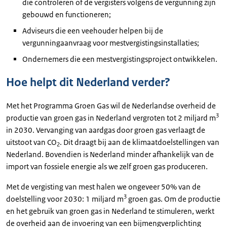
die controleren of de vergisters volgens de vergunning zijn
gebouwd en functioneren;
Adviseurs die een veehouder helpen bij de
vergunningaanvraag voor mestvergistingsinstallaties;
Ondernemers die een mestvergistingsproject ontwikkelen.
Hoe helpt dit Nederland verder?
Met het Programma Groen Gas wil de Nederlandse overheid de
3
productie van groen gas in Nederland vergroten tot 2 miljard m
in 2030. Vervanging van aardgas door groen gas verlaagt de
uitstoot van CO
. Dit draagt bij aan de klimaatdoelstellingen van
2
Nederland. Bovendien is Nederland minder afhankelijk van de
import van fossiele energie als we zelf groen gas produceren.
Met de vergisting van mest halen we ongeveer 50% van de
3
doelstelling voor 2030: 1 miljard m
groen gas. Om de productie
en het gebruik van groen gas in Nederland te stimuleren, werkt
de overheid aan de invoering van een bijmengverplichting