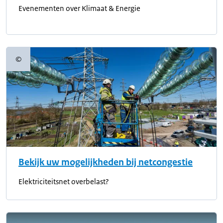
Evenementen over Klimaat & Energie
©
Copyrightinformatie
Bekijk uw mogelijkheden bij netcongestie
Elektriciteitsnet overbelast?