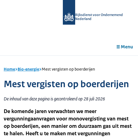
r de
tent
Rijksdienst voor Ondernemend
Nederland
Menu
Home
Bio-energie
Mest vergisten op boerderijen
Mest vergisten op boerderijen
De inhoud van deze pagina is gecontroleerd op 28 juli 2026
De komende jaren verwachten we meer
vergunningaanvragen voor monovergisting van mest
op boerderijen, een manier om duurzaam gas uit mest
te halen. Heeft u te maken met vergunningen