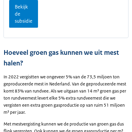
Bekijk
de
subsidie
Hoeveel groen gas kunnen we uit mest
halen?
In 2022 vergistten we ongeveer 5% van de 73,5 miljoen ton
geproduceerde mest in Nederland. Van de geproduceerde mest
komt 83% van rundvee. Als we uitgaan van 14 m³ groen gas per
ton rundveemest levert elke 5% extra rundveemest die we
vergisten een extra groen gasproductie op van ruim 51 miljoen
m³ per jaar.
Met mestvergisting kunnen we de productie van groen gas dus
flink vergroten. Ook kunnen we de groen gasproductie per m³