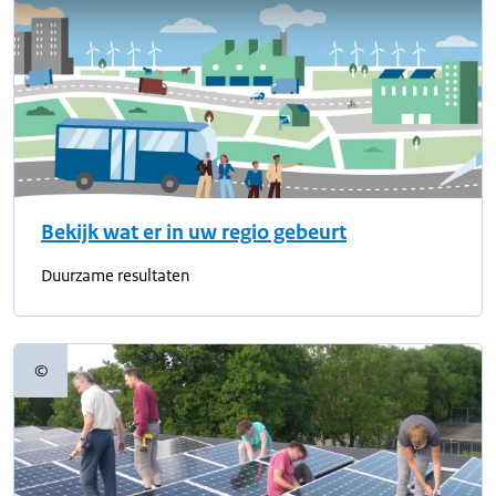
Bekijk wat er in uw regio gebeurt
Duurzame resultaten
©
Copyrightinformatie