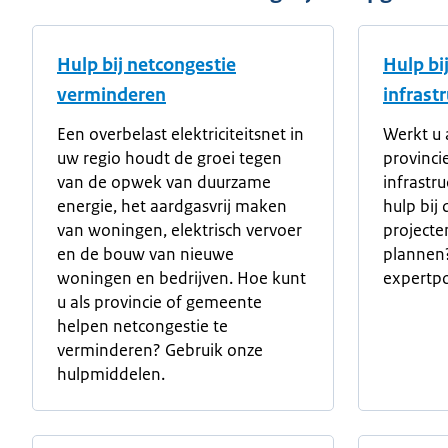
Hulp bij netcongestie
Hulp bi
verminderen
infrast
Een overbelast elektriciteitsnet in
Werkt u 
uw regio houdt de groei tegen
provinci
van de opwek van duurzame
infrastr
energie, het aardgasvrij maken
hulp bij
van woningen, elektrisch vervoer
projecte
en de bouw van nieuwe
plannen
woningen en bedrijven. Hoe kunt
expertpo
u als provincie of gemeente
helpen netcongestie te
verminderen? Gebruik onze
hulpmiddelen.