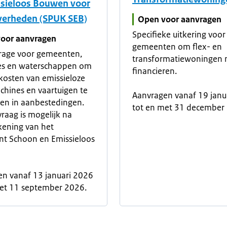
ssieloos Bouwen voor
erheden (SPUK SEB)
Open voor aanvragen
Specifieke uitkering voor
oor aanvragen
gemeenten om flex- en
drage voor gemeenten,
transformatiewoningen 
ies en waterschappen om
financieren.
osten van emissieloze
hines en vaartuigen te
Aanvragen vanaf 19 janu
ren in aanbestedingen.
tot en met 31 december
raag is mogelijk na
kening van het
nt Schoon en Emissieloos
n vanaf 13 januari 2026
met 11 september 2026.