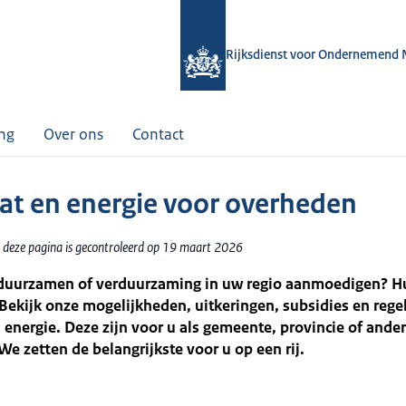
Rijksdienst voor Ondernemend 
ing
Over ons
Contact
at en energie voor overheden
 deze pagina is gecontroleerd op 19 maart 2026
rduurzamen of verduurzaming in uw regio aanmoedigen? Hu
ekijk onze mogelijkheden, uitkeringen, subsidies en rege
 energie. Deze zijn voor u als gemeente, provincie of ande
We zetten de belangrijkste voor u op een rij.