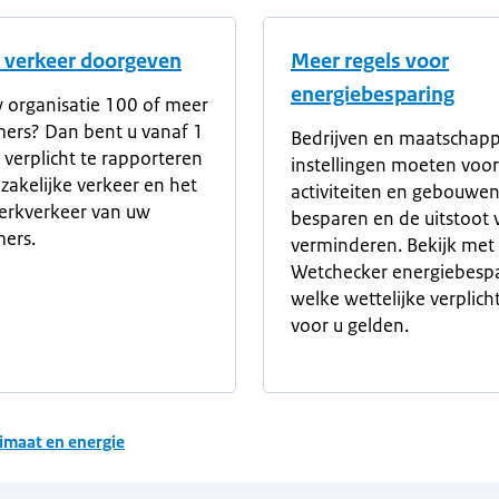
k verkeer doorgeven
Meer regels voor
energiebesparing
 organisatie 100 of meer
ers? Dan bent u vanaf 1
Bedrijven en maatschapp
4 verplicht te rapporteren
instellingen moeten voo
 zakelijke verkeer en het
activiteiten en gebouwen
rkverkeer van uw
besparen en de uitstoot
ers.
verminderen. Bekijk met
Wetchecker energiebesp
welke wettelijke verplich
voor u gelden.
imaat en energie