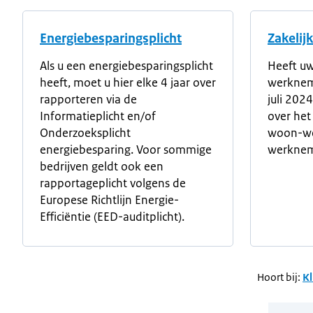
Energiebesparingsplicht
Zakelij
Als u een energiebesparingsplicht
Heeft uw
heeft, moet u hier elke 4 jaar over
werknem
rapporteren via de
juli 202
Informatieplicht en/of
over het
Onderzoeksplicht
woon-we
energiebesparing. Voor sommige
werknem
bedrijven geldt ook een
rapportageplicht volgens de
Europese Richtlijn Energie-
Efficiëntie (EED-auditplicht).
Hoort bij:
Kl