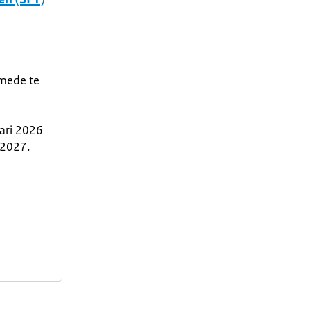
mede te
ari 2026
 2027.