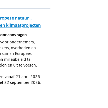
uropese natuur-,
 en klimaatprojecten
oor aanvragen
 voor ondernemers,
ekers, overheden en
m samen Europees
en milieubeleid te
len en uit te voeren.
n vanaf 21 april 2026
met 22 september 2026.