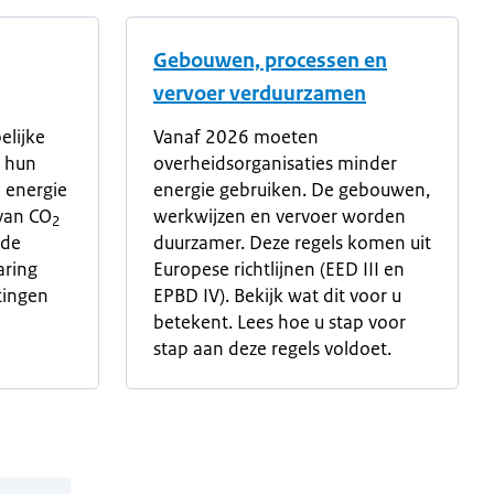
Gebouwen, processen en
vervoer verduurzamen
elijke
Vanaf 2026 moeten
r hun
overheidsorganisaties minder
 energie
energie gebruiken. De gebouwen,
 van CO
werkwijzen en vervoer worden
2
 de
duurzamer. Deze regels komen uit
aring
Europese richtlijnen (EED III en
tingen
EPBD IV). Bekijk wat dit voor u
betekent. Lees hoe u stap voor
stap aan deze regels voldoet.