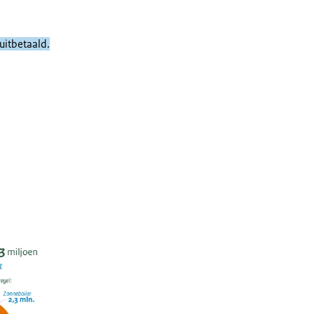
uitbetaald.