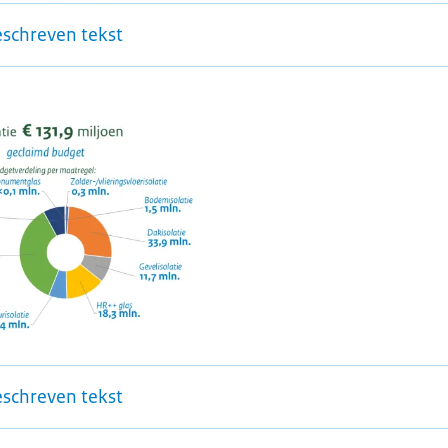
eschreven tekst
eschreven tekst