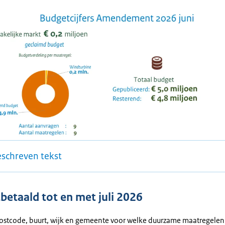
eschreven tekst
tbetaald tot en met juli 2026
postcode, buurt, wijk en gemeente voor welke duurzame maatregelen 