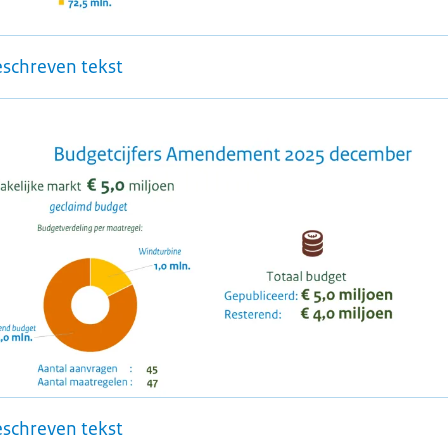
eschreven tekst
eschreven tekst