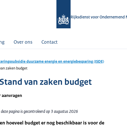
Rijksdienst voor Ondernemend 
ing
Over ons
Contact
teringssubsidie duurzame energie en energiebesparing (ISDE)
 van zaken budget
 Stand van zaken budget
r aanvragen
 deze pagina is gecontroleerd op 3 augustus 2026
en hoeveel budget er nog beschikbaar is voor de