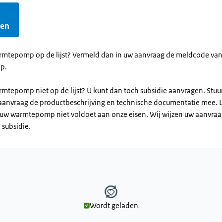
gen
rmtepomp op de lijst? Vermeld dan in uw aanvraag de meldcode van
p.
mtepomp niet op de lijst? U kunt dan toch subsidie aanvragen. Stuur
aanvraag de productbeschrijving en technische documentatie mee. L
t uw warmtepomp niet voldoet aan onze eisen. Wij wijzen uw aanvraa
n subsidie.
Wordt geladen