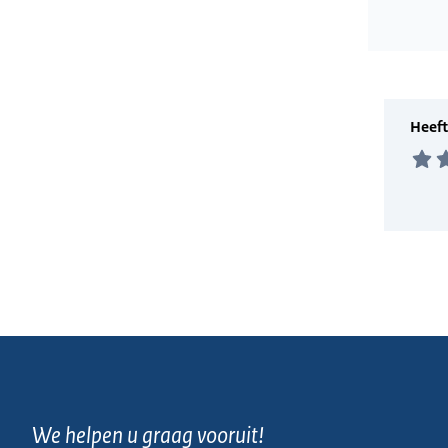
Wordt gela
We helpen u graag vooruit!