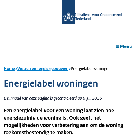
r de
tent
Rijksdienst voor Ondernemend
Nederland
Menu
Home
Wetten en regels gebouwen
Energielabel woningen
Energielabel woningen
De inhoud van deze pagina is gecontroleerd op 6 juli 2026
Een energielabel voor een woning laat zien hoe
energiezuinig de woning is. Ook geeft het
mogelijkheden voor verbetering aan om de woning
toekomstbestendig te maken.