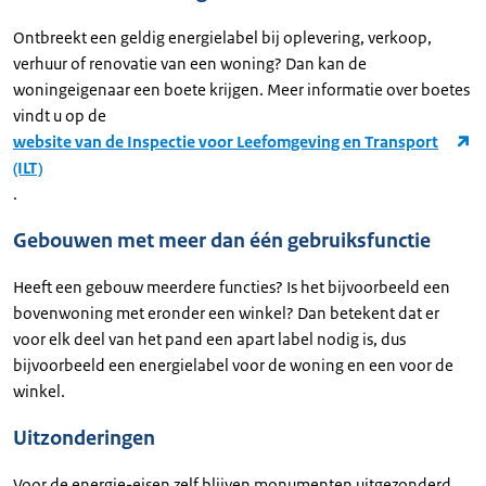
Ontbreekt een geldig energielabel bij oplevering, verkoop,
verhuur of renovatie van een woning? Dan kan de
woningeigenaar een boete krijgen. Meer informatie over boetes
vindt u op de
website van de Inspectie voor Leefomgeving en Transport
(ILT)
.
Gebouwen met meer dan één gebruiksfunctie
Heeft een gebouw meerdere functies? Is het bijvoorbeeld een
bovenwoning met eronder een winkel? Dan betekent dat er
voor elk deel van het pand een apart label nodig is, dus
bijvoorbeeld een energielabel voor de woning en een voor de
winkel.
Uitzonderingen
Voor de energie-eisen zelf blijven monumenten uitgezonderd.