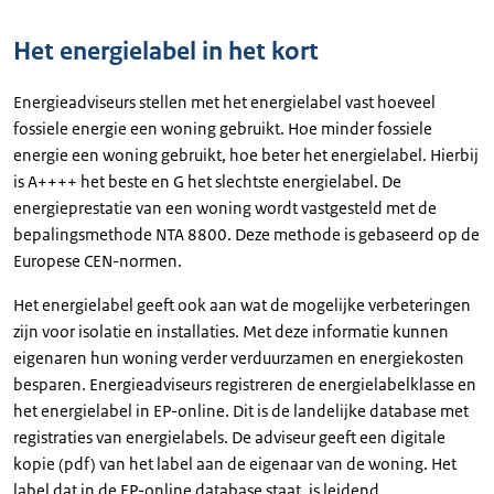
Het energielabel in het kort
Energieadviseurs stellen met het energielabel vast hoeveel
fossiele energie een woning gebruikt. Hoe minder fossiele
energie een woning gebruikt, hoe beter het energielabel. Hierbij
is A++++ het beste en G het slechtste energielabel. De
energieprestatie van een woning wordt vastgesteld met de
bepalingsmethode NTA 8800. Deze methode is gebaseerd op de
Europese CEN-normen.
Het energielabel geeft ook aan wat de mogelijke verbeteringen
zijn voor isolatie en installaties. Met deze informatie kunnen
eigenaren hun woning verder verduurzamen en energiekosten
besparen. Energieadviseurs registreren de energielabelklasse en
het energielabel in EP-online. Dit is de landelijke database met
registraties van energielabels. De adviseur geeft een digitale
kopie (pdf) van het label aan de eigenaar van de woning. Het
label dat in de EP-online database staat, is leidend.