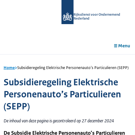
r de
tent
Rijksdienst voor Ondernemend
Nederland
Menu
Home
Subsidieregeling Elektrische Personenauto’s Particulieren (SEPP)
Subsidieregeling Elektrische
Personenauto’s Particulieren
(SEPP)
De inhoud van deze pagina is gecontroleerd op 27 december 2024
De Subsidie Elektrische Personenauto’s Particulieren