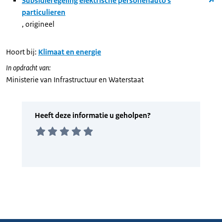
Subsidieregeling elektrische personenauto's
particulieren
, origineel
Hoort bij:
Klimaat en energie
In opdracht van:
Ministerie van Infrastructuur en Waterstaat