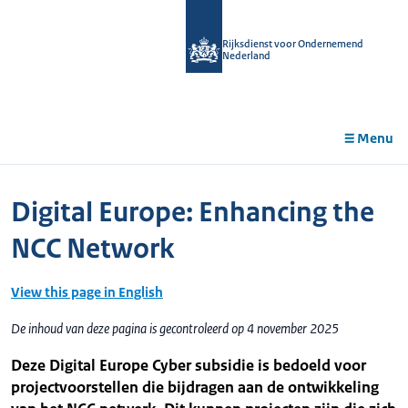
r de
tent
Rijksdienst voor Ondernemend
Nederland
Menu
Digital Europe: Enhancing the
NCC Network
View this page in English
De inhoud van deze pagina is gecontroleerd op 4 november 2025
Deze Digital Europe Cyber subsidie is bedoeld voor
projectvoorstellen die bijdragen aan de ontwikkeling