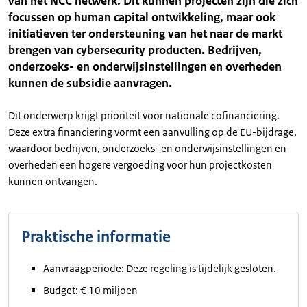
van het NCC netwerk. Dit kunnen projecten zijn die zich
focussen op human capital ontwikkeling, maar ook
initiatieven ter ondersteuning van het naar de markt
brengen van cybersecurity producten. Bedrijven,
onderzoeks- en onderwijsinstellingen en overheden
kunnen de subsidie aanvragen.
Dit onderwerp krijgt prioriteit voor nationale cofinanciering.
Deze extra financiering vormt een aanvulling op de EU-bijdrage,
waardoor bedrijven, onderzoeks- en onderwijsinstellingen en
overheden een hogere vergoeding voor hun projectkosten
kunnen ontvangen.
Praktische informatie
Aanvraagperiode: Deze regeling is tijdelijk gesloten.
Budget: € 10 miljoen