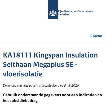
r de
tent
Rijksdienst voor Ondernemend
Nederland
Menu
KA18111 Kingspan Insulation
Selthaan Megaplus SE -
vloerisolatie
De inhoud van deze pagina is gecontroleerd op 9 juli 2026
Gebruik onderstaande gegevens voor een indicatie van
het subsidiebedrag