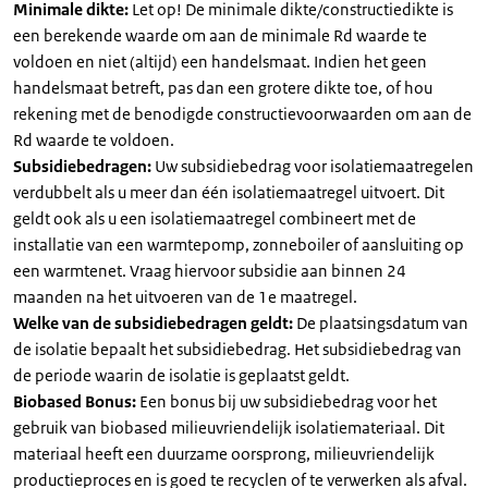
Minimale dikte:
Let op! De minimale dikte/constructiedikte is
een berekende waarde om aan de minimale Rd waarde te
voldoen en niet (altijd) een handelsmaat. Indien het geen
handelsmaat betreft, pas dan een grotere dikte toe, of hou
rekening met de benodigde constructievoorwaarden om aan de
Rd waarde te voldoen.
Subsidiebedragen:
Uw subsidiebedrag voor isolatiemaatregelen
verdubbelt als u meer dan één isolatiemaatregel uitvoert. Dit
geldt ook als u een isolatiemaatregel combineert met de
installatie van een warmtepomp, zonneboiler of aansluiting op
een warmtenet. Vraag hiervoor subsidie aan binnen 24
maanden na het uitvoeren van de 1e maatregel.
Welke van de subsidiebedragen geldt:
De plaatsingsdatum van
de isolatie bepaalt het subsidiebedrag. Het subsidiebedrag van
de periode waarin de isolatie is geplaatst geldt.
Biobased Bonus:
Een bonus bij uw subsidiebedrag voor het
gebruik van biobased milieuvriendelijk isolatiemateriaal. Dit
materiaal heeft een duurzame oorsprong, milieuvriendelijk
productieproces en is goed te recyclen of te verwerken als afval.