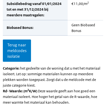
2
Subsidiebedrag vanaf 01/01/2024
€11,00/m
tot en met 31/12/2024 bij
meerdere maatregelen:
Geen Biobased
Biobased Bonus:
Bonus
Terug naar
meldcodes
isolatie
Categorie:
het gedeelte van de woning dat u met het materiaal
isoleert. Let op: sommige materialen kunnen op meerdere
plekken worden toegepast. Zorgt dat u de meldcode met de
juiste categorie kiest.
2
Rd- Waarde: (m
K/W)
Deze waarde geeft aan hoe goed een
materiaal isoleert. Hoe hoger het getal van de R-waarde, hoe
meer warmte het materiaal kan behouden.