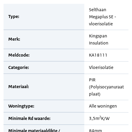
Selthaan
Type:
Megaplus SE -
vloerisolatie
Kingspan
Merk:
Insulation
Meldcode:
KA18111
Categorie:
Vloerisolatie
PIR
Materiaal:
(Polyisocyanuraat
plaat)
Woningtype:
Alle woningen
2
Minimale Rd waarde:
3,5m
K/W
Minimale materiaaldikte /
84mm