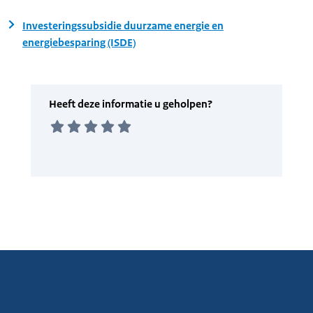
Investeringssubsidie duurzame energie en
energiebesparing (ISDE)