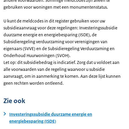
andere voorwaarden. Sommige meldcodes zijn alleen te
gebruiken voor woningen met een monumentenstatus.
U kunt de meldcodes in dit register gebruiken voor uw
subsidieaanvraag voor deze regelingen: Investeringssubsidie
duurzame energie en energiebesparing (ISDE), de
Subsidieregeling verduurzaming voor verenigingen van
eigenaars (SVVE) en de Subsidieregeling Verduurzaming en
Onderhoud Huurwoningen (SVOH).
Let op: dit subsidiebedrag is indicatief. Zorg dat u voldoet aan
alle voorwaarden van de regeling waarvoor u subsidie
aanvraagt, om in aanmerking te komen. Aan deze lijst kunnen
geen rechten worden ontleend.
Zie ook
Investeringssubsidie duurzame energie en
energiebesparing (ISDE)