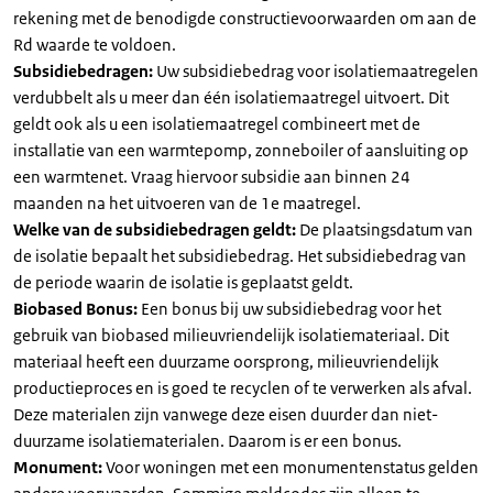
rekening met de benodigde constructievoorwaarden om aan de
Rd waarde te voldoen.
Subsidiebedragen:
Uw subsidiebedrag voor isolatiemaatregelen
verdubbelt als u meer dan één isolatiemaatregel uitvoert. Dit
geldt ook als u een isolatiemaatregel combineert met de
installatie van een warmtepomp, zonneboiler of aansluiting op
een warmtenet. Vraag hiervoor subsidie aan binnen 24
maanden na het uitvoeren van de 1e maatregel.
Welke van de subsidiebedragen geldt:
De plaatsingsdatum van
de isolatie bepaalt het subsidiebedrag. Het subsidiebedrag van
de periode waarin de isolatie is geplaatst geldt.
Biobased Bonus:
Een bonus bij uw subsidiebedrag voor het
gebruik van biobased milieuvriendelijk isolatiemateriaal. Dit
materiaal heeft een duurzame oorsprong, milieuvriendelijk
productieproces en is goed te recyclen of te verwerken als afval.
Deze materialen zijn vanwege deze eisen duurder dan niet-
duurzame isolatiematerialen. Daarom is er een bonus.
Monument:
Voor woningen met een monumentenstatus gelden