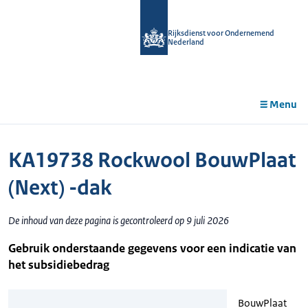
r de
tent
Rijksdienst voor Ondernemend
Nederland
Menu
KA19738 Rockwool BouwPlaat
(Next) -dak
De inhoud van deze pagina is gecontroleerd op 9 juli 2026
Gebruik onderstaande gegevens voor een indicatie van
het subsidiebedrag
BouwPlaat