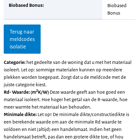
Biobased Bonus:
Biobased
Bonus
Terug naar
meldcodes
isolatie
Categorie:
het gedeelte van de woning dat u met het materiaal
isoleert. Let op: sommige materialen kunnen op meerdere
plekken worden toegepast. Zorgt dat u de meldcode met de
juiste categorie kiest.
2
Rd- Waarde: (m
K/W)
Deze waarde geeft aan hoe goed een
materiaal isoleert. Hoe hoger het getal van de R-waarde, hoe
meer warmte het materiaal kan behouden.
Minimale dikte:
Let op! De minimale dikte/constructiedikte is
een berekende waarde om aan de minimale Rd waarde te
voldoen en niet (altijd) een handelsmaat. Indien het geen
handelsmaat betreft, pas dan een grotere dikte toe, of hou