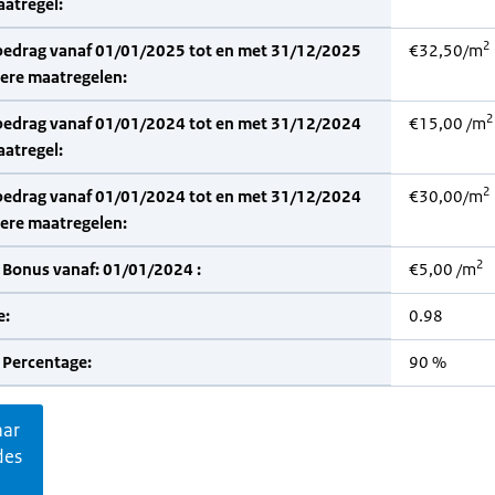
aatregel:
2
bedrag vanaf 01/01/2025 tot en met 31/12/2025
€32,50/m
dere maatregelen:
2
bedrag vanaf 01/01/2024 tot en met 31/12/2024
€15,00 /m
aatregel:
2
bedrag vanaf 01/01/2024 tot en met 31/12/2024
€30,00/m
dere maatregelen:
2
 Bonus vanaf: 01/01/2024 :
€5,00 /m
e:
0.98
 Percentage:
90 %
aar
des