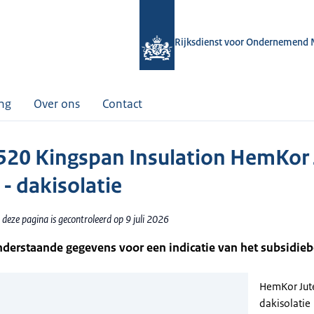
Rijksdienst voor Ondernemend 
ing
Over ons
Contact
20 Kingspan Insulation HemKor 
 - dakisolatie
deze pagina is gecontroleerd op 9 juli 2026
nderstaande gegevens voor een indicatie van het subsidie
HemKor Jute
dakisolatie