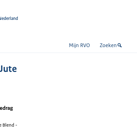
Nederland
Mijn RVO
Zoeken
Jute
bedrag
 Blend -