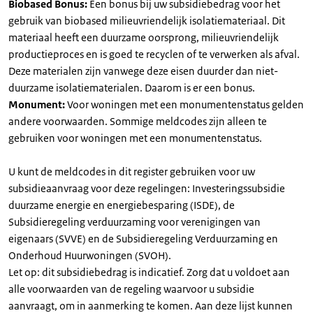
Biobased Bonus:
Een bonus bij uw subsidiebedrag voor het
gebruik van biobased milieuvriendelijk isolatiemateriaal. Dit
materiaal heeft een duurzame oorsprong, milieuvriendelijk
productieproces en is goed te recyclen of te verwerken als afval.
Deze materialen zijn vanwege deze eisen duurder dan niet-
duurzame isolatiematerialen. Daarom is er een bonus.
Monument:
Voor woningen met een monumentenstatus gelden
andere voorwaarden. Sommige meldcodes zijn alleen te
gebruiken voor woningen met een monumentenstatus.
U kunt de meldcodes in dit register gebruiken voor uw
subsidieaanvraag voor deze regelingen: Investeringssubsidie
duurzame energie en energiebesparing (ISDE), de
Subsidieregeling verduurzaming voor verenigingen van
eigenaars (SVVE) en de Subsidieregeling Verduurzaming en
Onderhoud Huurwoningen (SVOH).
Let op: dit subsidiebedrag is indicatief. Zorg dat u voldoet aan
alle voorwaarden van de regeling waarvoor u subsidie
aanvraagt, om in aanmerking te komen. Aan deze lijst kunnen