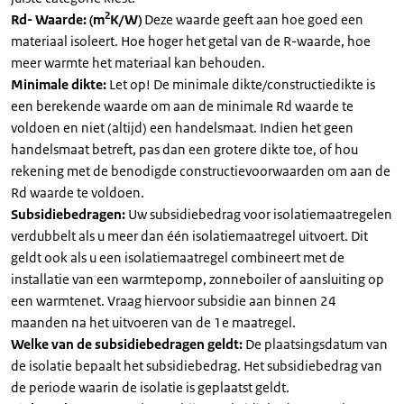
2
Rd- Waarde: (m
K/W)
Deze waarde geeft aan hoe goed een
materiaal isoleert. Hoe hoger het getal van de R-waarde, hoe
meer warmte het materiaal kan behouden.
Minimale dikte:
Let op! De minimale dikte/constructiedikte is
een berekende waarde om aan de minimale Rd waarde te
voldoen en niet (altijd) een handelsmaat. Indien het geen
handelsmaat betreft, pas dan een grotere dikte toe, of hou
rekening met de benodigde constructievoorwaarden om aan de
Rd waarde te voldoen.
Subsidiebedragen:
Uw subsidiebedrag voor isolatiemaatregelen
verdubbelt als u meer dan één isolatiemaatregel uitvoert. Dit
geldt ook als u een isolatiemaatregel combineert met de
installatie van een warmtepomp, zonneboiler of aansluiting op
een warmtenet. Vraag hiervoor subsidie aan binnen 24
maanden na het uitvoeren van de 1e maatregel.
Welke van de subsidiebedragen geldt:
De plaatsingsdatum van
de isolatie bepaalt het subsidiebedrag. Het subsidiebedrag van
de periode waarin de isolatie is geplaatst geldt.