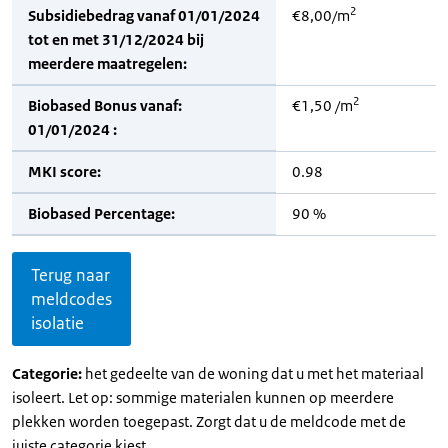
2
Subsidiebedrag vanaf 01/01/2024
€8,00/m
tot en met 31/12/2024 bij
meerdere maatregelen:
2
Biobased Bonus vanaf:
€1,50 /m
01/01/2024 :
MKI score:
0.98
Biobased Percentage:
90 %
Terug naar
meldcodes
isolatie
Categorie:
het gedeelte van de woning dat u met het materiaal
isoleert. Let op: sommige materialen kunnen op meerdere
plekken worden toegepast. Zorgt dat u de meldcode met de
juiste categorie kiest.