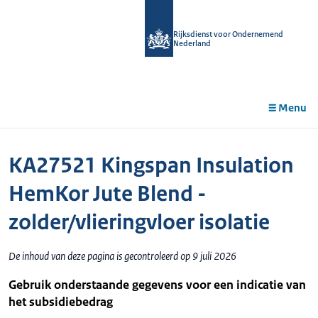
r de
tent
Rijksdienst voor Ondernemend
Nederland
Menu
KA27521 Kingspan Insulation
HemKor Jute Blend -
zolder/vlieringvloer isolatie
De inhoud van deze pagina is gecontroleerd op 9 juli 2026
Gebruik onderstaande gegevens voor een indicatie van
het subsidiebedrag