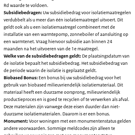
Rd waarde te voldoen.
Subsidiebedragen:
Uw subsidiebedrag voor isolatiemaatregelen
verdubbelt als u meer dan één isolatiemaatregel uitvoert. Dit
geldt ook als u een isolatiemaatregel combineert met de
installatie van een warmtepomp, zonneboiler of aansluiting op
een warmtenet. Vraag hiervoor subsidie aan binnen 24
maanden na het uitvoeren van de 1e maatregel.
Welke van de subsidiebedragen geldt:
De plaatsingsdatum van
de isolatie bepaalt het subsidiebedrag. Het subsidiebedrag van
de periode waarin de isolatie is geplaatst geldt.
Biobased Bonus:
Een bonus bij uw subsidiebedrag voor het
gebruik van biobased milieuvriendelijk isolatiemateriaal. Dit
materiaal heeft een duurzame oorsprong, milieuvriendelijk
productieproces en is goed te recyclen of te verwerken als afval.
Deze materialen zijn vanwege deze eisen duurder dan niet-
duurzame isolatiematerialen. Daarom is er een bonus.
Monument:
Voor woningen met een monumentenstatus gelden
andere voorwaarden. Sommige meldcodes zijn alleen te