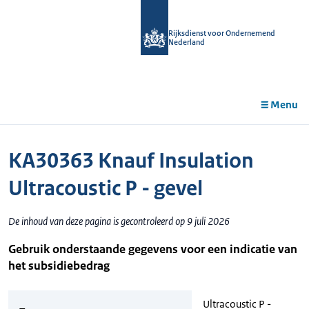
r de
tent
Rijksdienst voor Ondernemend
Nederland
Menu
KA30363 Knauf Insulation
Ultracoustic P - gevel
De inhoud van deze pagina is gecontroleerd op 9 juli 2026
Gebruik onderstaande gegevens voor een indicatie van
het subsidiebedrag
Ultracoustic P -