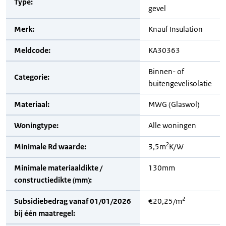
Type:
gevel
Merk:
Knauf Insulation
Meldcode:
KA30363
Binnen- of
Categorie:
buitengevelisolatie
Materiaal:
MWG (Glaswol)
Woningtype:
Alle woningen
2
Minimale Rd waarde:
3,5m
K/W
Minimale materiaaldikte /
130mm
constructiedikte (mm):
2
Subsidiebedrag vanaf 01/01/2026
€20,25/m
bij één maatregel: