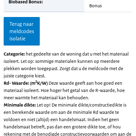
Biobased Bonus:
Bonus
Terug naar
meldcodes
isolatie
Categorie:
het gedeelte van de woning dat u met het materiaal
isoleert. Let op: sommige materialen kunnen op meerdere
plekken worden toegepast. Zorgt dat u de meldcode met de
juiste categorie kiest.
2
Rd- Waarde: (m
K/W)
Deze waarde geeft aan hoe goed een
materiaal isoleert. Hoe hoger het getal van de R-waarde, hoe
meer warmte het materiaal kan behouden.
Minimale dikte:
Let op! De minimale dikte/constructiedikte is
een berekende waarde om aan de minimale Rd waarde te
voldoen en niet (altijd) een handelsmaat. Indien het geen
handelsmaat betreft, pas dan een grotere dikte toe, of hou
rekening met de benodigde constructievoorwaarden om aan de