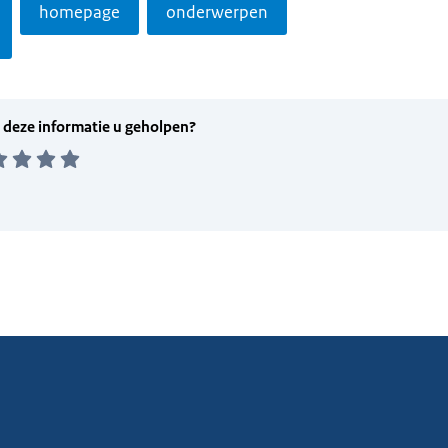
homepage
onderwerpen