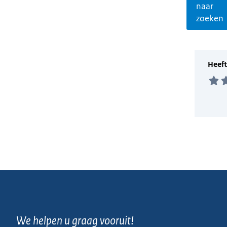
naar
zoeken
We helpen u graag vooruit!