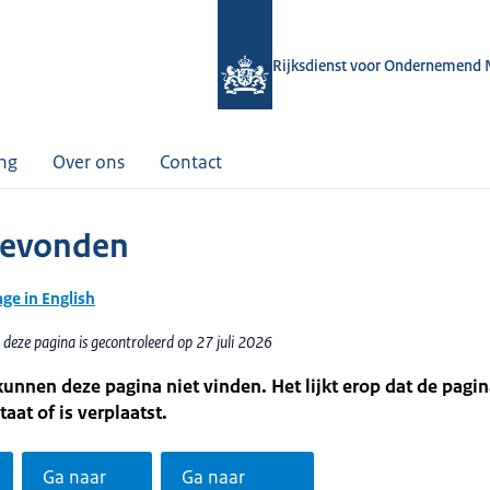
Rijksdienst voor Ondernemend 
ing
Over ons
Contact
gevonden
age in English
deze pagina is gecontroleerd op 27 juli 2026
kunnen deze pagina niet vinden. Het lijkt erop dat de pagin
taat of is verplaatst.
Ga naar
Ga naar