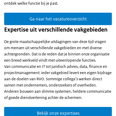
ontdek welke functie bij je past.
Ga naar het vacatureoverzicht
Expertise uit verschillende vakgebieden
De grote maatschappelijke uitdagingen van deze tijd vragen
om mensen uit verschillende vakgebieden en met diverse
achtergronden. Dat is de reden dat je binnen onze organisatie
een breed werkveld vindt met uiteenlopende functies.
Van communicatie en IT tot juridisch advies, data, finance en
projectmanagement: ieder vakgebied levert een eigen bijdrage
aan de doelen van RVO. Sommige collega’s werken direct
samen met ondernemers, onderzoekers of overheden.
Anderen bouwen aan slimme systemen, heldere communicatie
of goede dienstverlening achter de schermen.
Bekijk onze expertises