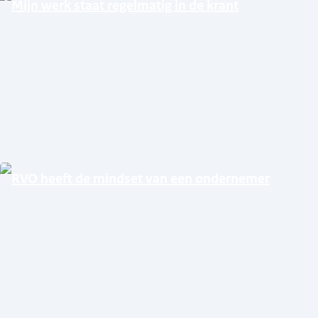
Mijn werk staat regelmatig in de krant
RVO heeft de mindset van een ondernemer