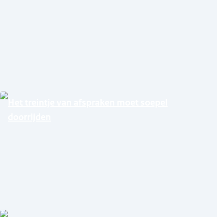
Het treintje van afspraken moet soepel
doorrijden