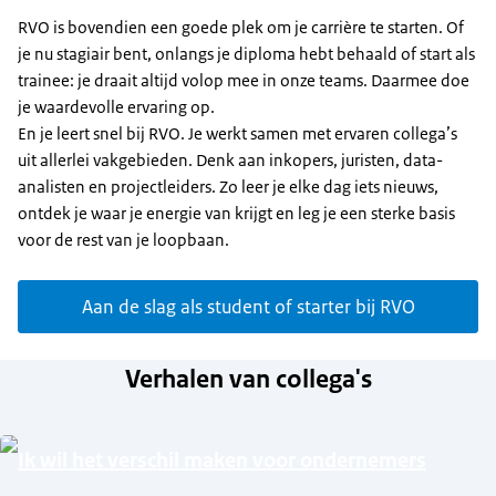
RVO is bovendien een goede plek om je carrière te starten. Of
je nu stagiair bent, onlangs je diploma hebt behaald of start als
trainee: je draait altijd volop mee in onze teams. Daarmee doe
je waardevolle ervaring op.
En je leert snel bij RVO. Je werkt samen met ervaren collega’s
uit allerlei vakgebieden. Denk aan inkopers, juristen, data-
analisten en projectleiders. Zo leer je elke dag iets nieuws,
ontdek je waar je energie van krijgt en leg je een sterke basis
voor de rest van je loopbaan.
Aan de slag als student of starter bij RVO
Verhalen van collega's
Ik wil het verschil maken voor ondernemers