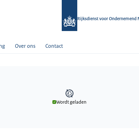
Rijksdienst voor Ondernemend 
ing
Over ons
Contact
Wordt geladen