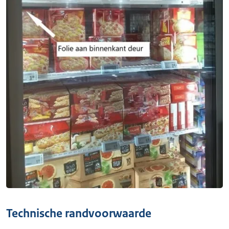
Technische randvoorwaarde