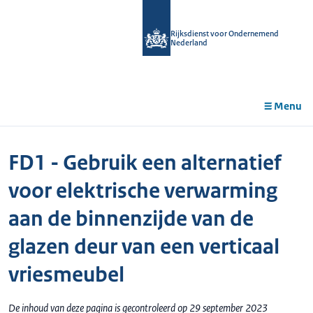
r de
tent
Rijksdienst voor Ondernemend
Nederland
Menu
FD1 - Gebruik een alternatief
voor elektrische verwarming
aan de binnenzijde van de
glazen deur van een verticaal
vriesmeubel
De inhoud van deze pagina is gecontroleerd op 29 september 2023