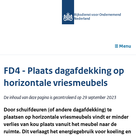
r de
tent
Rijksdienst voor Ondernemend
Nederland
Menu
FD4 - Plaats dagafdekking op
horizontale vriesmeubels
De inhoud van deze pagina is gecontroleerd op 29 september 2023
Door schuifdeuren (of andere dagafdekking) te
plaatsen op horizontale vriesmeubels vindt er minder
verlies van kou plaats vanuit het meubel naar de
ruimte. Dit verlaagt het energiegebruik voor koeling en