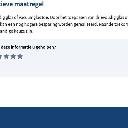
tieve maatregel
ig glas of vacuümglas toe. Door het toepassen van drievoudig glas o
kan een nog hogere besparing worden gerealiseerd. Naar de toekom
tandige keuze zijn.